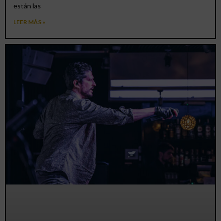
están las
LEER MÁS »