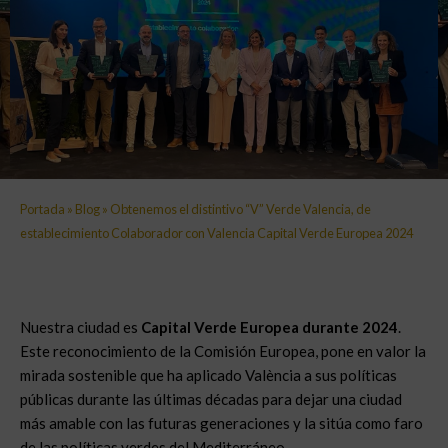
Portada
»
Blog
»
Obtenemos el distintivo “V” Verde Valencia, de
establecimiento Colaborador con Valencia Capital Verde Europea 2024
Nuestra ciudad es
Capital Verde Europea durante 2024
.
Este reconocimiento de la Comisión Europea, pone en valor la
mirada sostenible que ha aplicado València a sus políticas
públicas durante las últimas décadas para dejar una ciudad
más amable con las futuras generaciones y la sitúa como faro
de las políticas verdes del Mediterráneo.