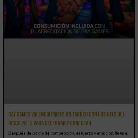
Gay Games Valencia Party, un tardeo con los hits del
DISCO 70´S para celebrar y conectar
Después de un día de competición, esfuerzo y emoción, llega el