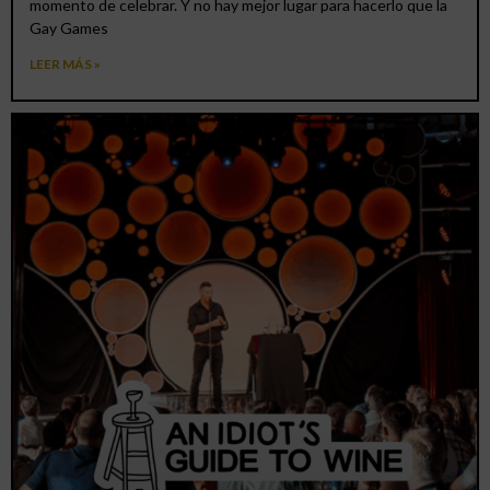
momento de celebrar. Y no hay mejor lugar para hacerlo que la
Gay Games
LEER MÁS »