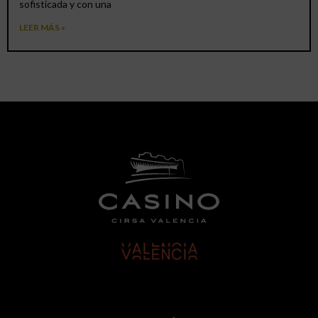
sofisticada y con una
LEER MÁS »