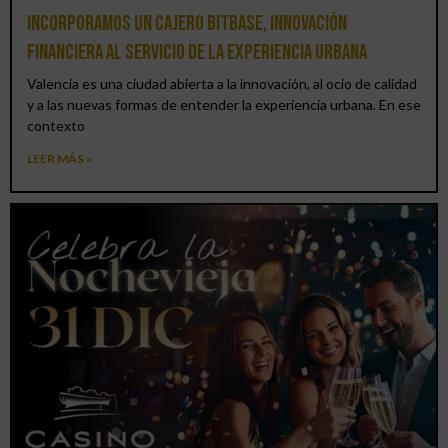
Incorporamos un cajero BitBase, innovación
financiera al servicio de la experiencia urbana
Valencia es una ciudad abierta a la innovación, al ocio de calidad
y a las nuevas formas de entender la experiencia urbana. En ese
contexto
LEER MÁS »