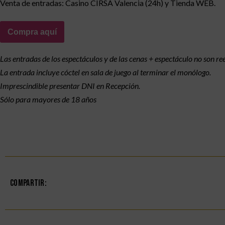
Venta de entradas: Casino CIRSA Valencia (24h) y Tienda WEB.
Compra aquí
Las entradas de los espectáculos y de las cenas + espectáculo no son r
La entrada incluye cóctel en sala de juego al terminar el monólogo.
Imprescindible presentar DNI en Recepción.
Sólo para mayores de 18 años
Compartir: