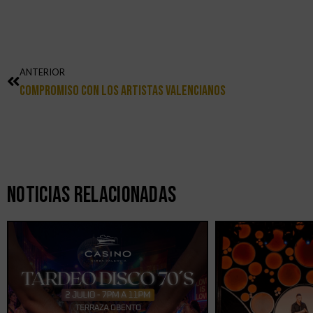
ANTERIOR
Compromiso Con Los Artistas Valencianos
Noticias Relacionadas