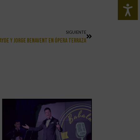
SIGUIENTE
ayde Y Jorge Benavent En Ópera TERRAZA