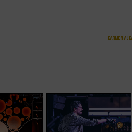
Carmen Alc