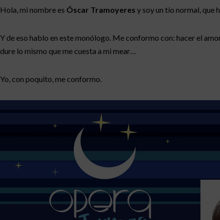
Hola, mi nombre es
Óscar Tramoyeres
y soy un tío normal, que
Y de eso hablo en este monólogo. Me conformo con: hacer el amor u
dure lo mismo que me cuesta a mi mear…
Yo, con poquito, me conformo.