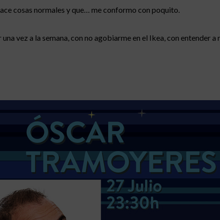
 hace cosas normales y que… me conformo con poquito.
na vez a la semana, con no agobiarme en el Ikea, con entender a m