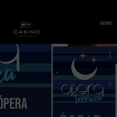
CASINO
Ópera