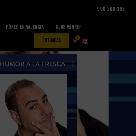
900 208 308
Póker en Valencia
Club Winner
0
entradas