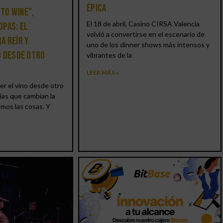
épica
 to Wine”,
El 18 de abril, Casino CIRSA Valencia
opas: el
volvió a convertirse en el escenario de
a reír y
uno de los dinner shows más intensos y
o desde otro
vibrantes de la
LEER MÁS »
er el vino desde otro
ias que cambian la
amos las cosas. Y