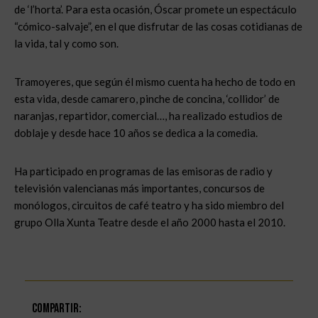
de ‘l’horta’. Para esta ocasión, Óscar promete un espectáculo
“cómico-salvaje”, en el que disfrutar de las cosas cotidianas de
la vida, tal y como son.
Tramoyeres, que según él mismo cuenta ha hecho de todo en
esta vida, desde camarero, pinche de concina, ‘collidor’ de
naranjas, repartidor, comercial…, ha realizado estudios de
doblaje y desde hace 10 años se dedica a la comedia.
Ha participado en programas de las emisoras de radio y
televisión valencianas más importantes, concursos de
monólogos, circuitos de café teatro y ha sido miembro del
grupo Olla Xunta Teatre desde el año 2000 hasta el 2010.
Compartir: