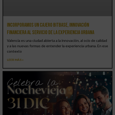
Incorporamos un cajero BitBase, innovación
financiera al servicio de la experiencia urbana
Valencia es una ciudad abierta a la innovación, al ocio de calidad
y a las nuevas formas de entender la experiencia urbana. En ese
contexto
LEER MÁS »