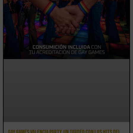
Gay Games Valencia Party, un tardeo con los hits del