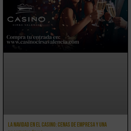
La Navidad en el Casino: cenas de empresa y una