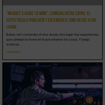
“An Idiot’s Guide to Wine”, comedia entre copas: el
espectáculo para reír y entender el vino desde otro
lugar
Beber, reír y entender el vino desde otro lugar Hay experiencias
que cambian la forma en la que miramos las cosas. Y luego
están las
LEER MÁS »