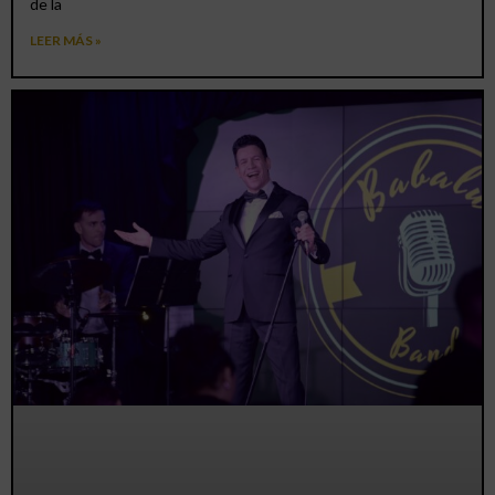
de la
LEER MÁS »