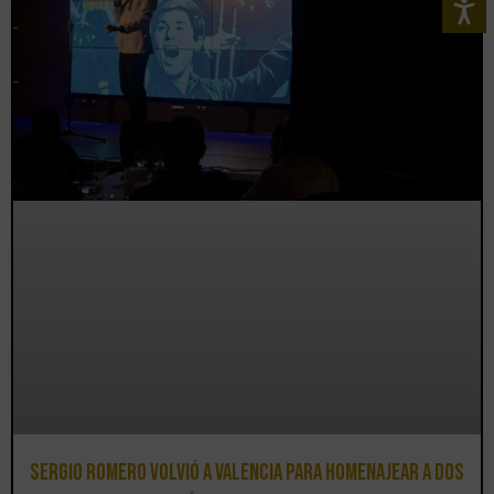
Sergio Romero volvió a Valencia para homenajear a dos