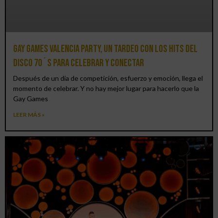
Gay Games Valencia Party, un tardeo con los hits del
DISCO 70´S para celebrar y conectar
Después de un día de competición, esfuerzo y emoción, llega el
momento de celebrar. Y no hay mejor lugar para hacerlo que la
Gay Games
LEER MÁS »