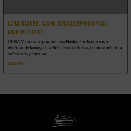
La Navidad en el Casino: cenas de empresa y una
Nochevieja épica
CIRSA Valencia te propone una Navidad en la que vas a
disfrutar de la magia navideña más auténtica, en una atmósfera
sofisticada y con una
LEER MÁS »