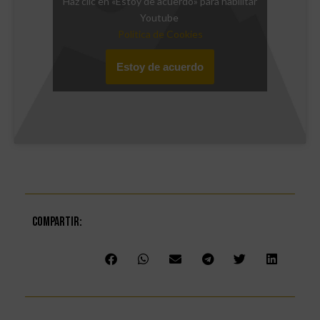
Haz clic en «Estoy de acuerdo» para habilitar
Youtube
Política de Cookies
Estoy de acuerdo
Compartir: