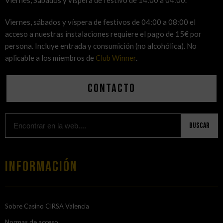
Viernes, Sábados y víspera de festivo de 14:00 a 04:00.
Viernes, sábados y víspera de festivos de 04:00 a 08:00 el
acceso a nuestras instalaciones requiere el pago de 15€ por
persona. Incluye entrada y consumición (no alcohólica). No
aplicable a los miembros de
Club Winner
.
Contacto
Buscar
Información
Sobre Casino CIRSA Valencia
Normas de acceso