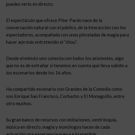
puedes verlo en directo.
El espectáculo que ofrece Piter Pardo nace de la
conversación natural con el público, de la interacción con los
espectadores, acompañada con unas pinceladas de magia para
hacer aún más entretenido el “chou”.
Desde el minuto uno conecta con todos los asistentes, algo
que no es de extrañar si tenemos en cuenta que lleva subido a
los escenarios desde los 16 años.
Ha compartido escenario con Grandes de la Comedia como
son Enrique San Francisco, Corbacho y El Monaguillo, entre
otro muchos.
Su gran banco de recursos con imitaciones, ventriloquía,
música en directo, magia y monólogos hacen de cada
actuación una experiencia nueva e irrepetible.