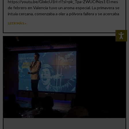
https://youtu.be/GlxkcU1H-rI?si=pk_Tpa-ZWUCfNzs1 El mes
de febrero en Valencia tuvo un aroma especial. La primavera se
intuía cercana, comenzaba a oler a pólvora fallera y se acercaba
LEER MÁS »