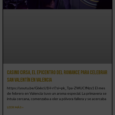
Casino CIRSA, el epicentro del romance para celebrar
San Valentín en Valencia
https://youtu.be/GlxkcU1H-rI?si=pk_Tpa-ZWUCfNzs1 El mes
de febrero en Valencia tuvo un aroma especial. La primavera se
intuía cercana, comenzaba a oler a pólvora fallera y se acercaba
LEER MÁS »