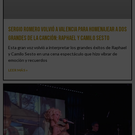
Sergio Romero volvió a Valencia para homenajear a dos
grandes de la canción: Raphael y Camilo Sesto
Esta gran voz volvió a interpretar los grandes éxitos de Raphael
y Camilo Sesto en una cena espectáculo que hizo vibrar de
emoción y recuerdos
LEER MÁS »