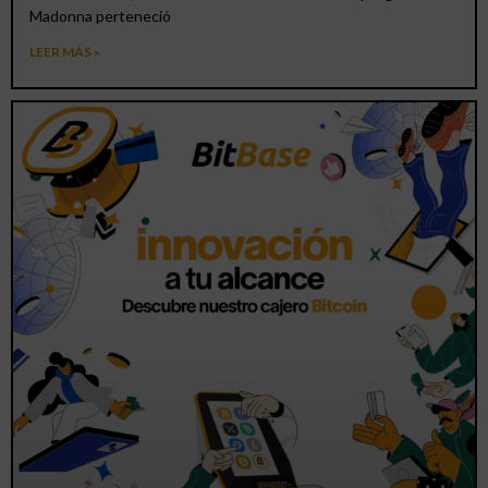
Madonna perteneció
LEER MÁS »