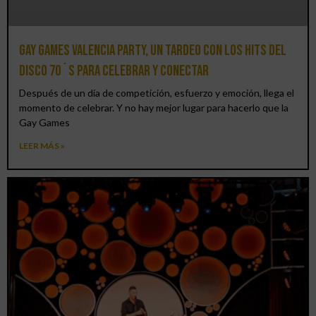
Gay Games Valencia Party, un tardeo con los hits del
DISCO 70´S para celebrar y conectar
Después de un día de competición, esfuerzo y emoción, llega el
momento de celebrar. Y no hay mejor lugar para hacerlo que la
Gay Games
LEER MÁS »