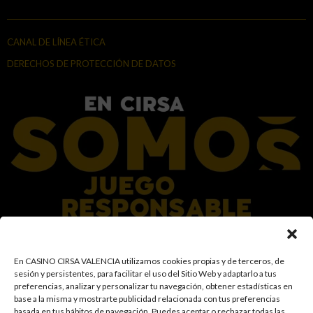
CANAL DE LÍNEA ÉTICA
DERECHOS DE PROTECCIÓN DE DATOS
En el Grupo CIRSA promovemos una actitud responsable hacia el juego,
En CASINO CIRSA VALENCIA utilizamos cookies propias y de terceros, de
garantizando un entorno seguro y transparente para nuestros clientes y
sesión y persistentes, para facilitar el uso del Sitio Web y adaptarlo a tus
facilitamos medidas e información para que el juego sea siempre diversión y
preferencias, analizar y personalizar tu navegación, obtener estadísticas en
entretenimiento, sin utilizarse como vía para afrontar problemas económicos
base a la misma y mostrarte publicidad relacionada con tus preferencias
o emocionales. El acceso está prohibido a menores de 18 años y a las
basada en tus hábitos de navegación
.
Puedes aceptar o rechazar todas las