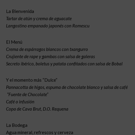
La Bienvenida
Tartar de atún y crema de aguacate
Langostino empanado japonés con Romescu
El Menú
Crema de espárragos blancos con txangurro
Crujiente de rape y gambas con salsa de galeras
Secreto ibérico, boletus y patata confitados con salsa de Bobal
Y el momento más “Dulce”
Pannacotta de higos, espuma de chocolate blanco y salsa de café
“Fuente de Chocolate”
Café o infusión
Copa de Cava Brut, D.O. Requena
La Bodega
Agua mineral, refrescos y cerveza