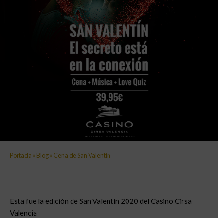
Portada
»
Blog
»
Cena de San Valentín
Esta fue la edición de San Valentín 2020 del Casino Cirsa
Valencia