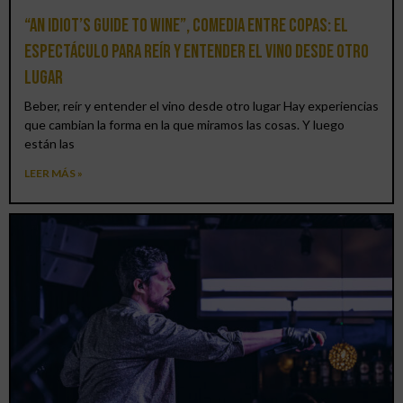
“An Idiot’s Guide to Wine”, comedia entre copas: el
espectáculo para reír y entender el vino desde otro
lugar
Beber, reír y entender el vino desde otro lugar Hay experiencias
que cambian la forma en la que miramos las cosas. Y luego
están las
LEER MÁS »