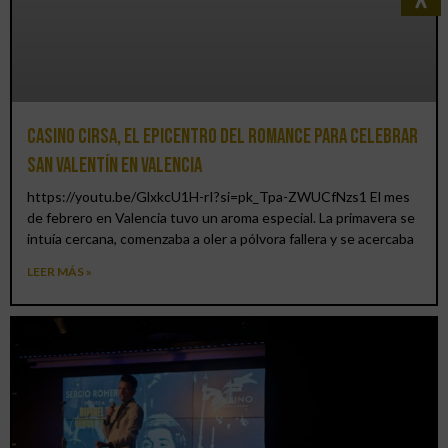
Casino CIRSA, el epicentro del romance para celebrar
San Valentín en Valencia
https://youtu.be/GlxkcU1H-rI?si=pk_Tpa-ZWUCfNzs1 El mes
de febrero en Valencia tuvo un aroma especial. La primavera se
intuía cercana, comenzaba a oler a pólvora fallera y se acercaba
LEER MÁS »