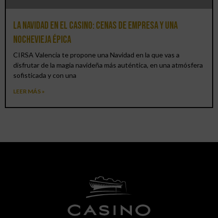
La Navidad en el Casino: cenas de empresa y una
Nochevieja épica
CIRSA Valencia te propone una Navidad en la que vas a
disfrutar de la magia navideña más auténtica, en una atmósfera
sofisticada y con una
LEER MÁS »