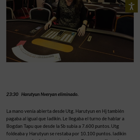
23:30 Harutyun Nveryan eliminado.
La mano venía abierta desde Utg. Harutyun en Hj también
pagaba al igual que Iadikin. Le llegaba el turno de hablar a
Bogdan Tapu que desde la Sb subía a 7.600 puntos. Utg
foldeaba y Harutyun se restaba por 10.100 puntos. Iadikin