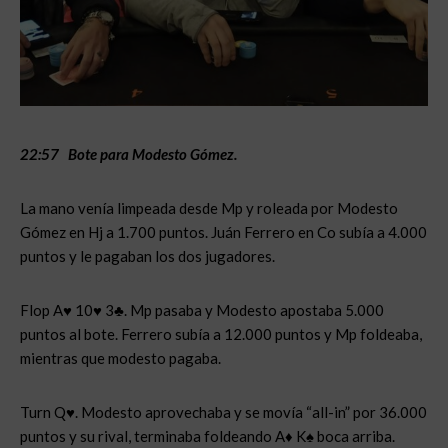
22:57 Bote para Modesto Gómez.
La mano venía limpeada desde Mp y roleada por Modesto
Gómez en Hj a 1.700 puntos. Juán Ferrero en Co subía a 4.000
puntos y le pagaban los dos jugadores.
Flop A♥ 10♥ 3♣. Mp pasaba y Modesto apostaba 5.000
puntos al bote. Ferrero subía a 12.000 puntos y Mp foldeaba,
mientras que modesto pagaba.
Turn Q♥. Modesto aprovechaba y se movía “all-in” por 36.000
puntos y su rival, terminaba foldeando A♦ K♠ boca arriba.