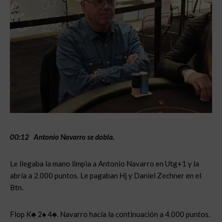
00:12 Antonio Navarro se dobla.
Le llegaba la mano limpia a Antonio Navarro en Utg+1 y la
abría a 2.000 puntos. Le pagaban Hj y Daniel Zechner en el
Btn.
Flop K♣ 2♠ 4♣. Navarro hacía la continuación a 4.000 puntos.