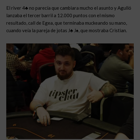
El river 4♣ no parecía que cambiara mucho el asunto y Agulló
lanzaba el tercer barril a 12.000 puntos con el mismo
resultado, call de Egea, que terminaba muckeando su mano,
cuando veía la pareja de jotas J♣ J♠, que mostraba Cristian.