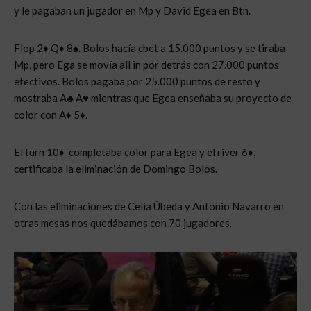
y le pagaban un jugador en Mp y David Egea en Btn.
Flop 2♦ Q♦ 8♠. Bolos hacía cbet a 15.000 puntos y se tiraba
Mp, pero Ega se movía all in por detrás con 27.000 puntos
efectivos. Bolos pagaba por 25.000 puntos de resto y
mostraba A♣ A♥ mientras que Egea enseñaba su proyecto de
color con A♦ 5♦.
El turn 10♦ completaba color para Egea y el river 6♦,
certificaba la eliminación de Domingo Bolos.
Con las eliminaciones de Celia Úbeda y Antonio Navarro en
otras mesas nos quedábamos con 70 jugadores.