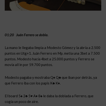
01:20 Juán Ferrero se dobla.
La mano le llegaba limpia a Modesto Gómez y la abría a 2.500
puntos en Utg+1. Juán Ferrero en Mp. metía una 3bet a 7.500
puntos. Modesto hacía 4bet a 25.000 puntos y Ferrero se
movía all in por 59.700 puntos.
Modesto pagaba y mostraba Q♦ Q♣ que iban por detrás, ya
que Ferrero iba con los papis K♣ K♦.
El board 5♠ 2♣ 5♥ A♦ 8♠ le daba la doblada a Ferrero, que
cogía un poco de aire.