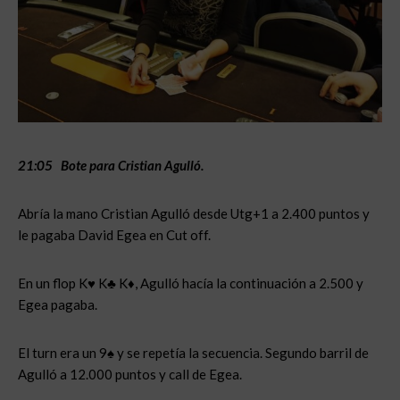
21:05 Bote para Cristian Agulló.
Abría la mano Cristian Agulló desde Utg+1 a 2.400 puntos y
le pagaba David Egea en Cut off.
En un flop K♥ K♣ K♦, Agulló hacía la continuación a 2.500 y
Egea pagaba.
El turn era un 9♠ y se repetía la secuencia. Segundo barril de
Agulló a 12.000 puntos y call de Egea.