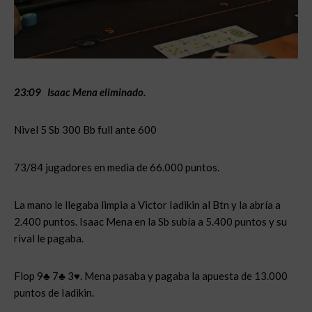
23:09 Isaac Mena eliminado.
Nivel 5 Sb 300 Bb full ante 600
73/84 jugadores en media de 66.000 puntos.
La mano le llegaba limpia a Victor Iadikin al Btn y la abría a
2.400 puntos. Isaac Mena en la Sb subía a 5.400 puntos y su
rival le pagaba.
Flop 9♣ 7♣ 3♥. Mena pasaba y pagaba la apuesta de 13.000
puntos de Iadikin.