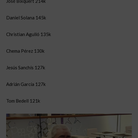
José Bixquert 214k
Daniel Solana 145k
Christian Agulló 135k
Chema Pérez 130k
Jesús Sanchís 127k
Adrián García 127k
Tom Bedell 121k