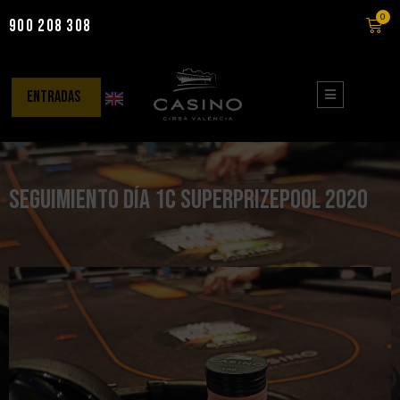
0
900 208 308
Saltar
al
contenido
entradas
Seguimiento día 1C SUPERPRIZEPOOL 2020