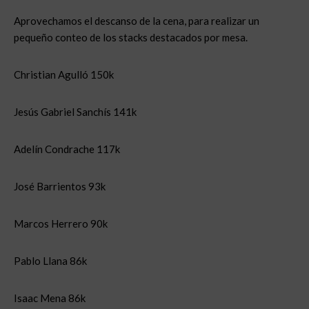
Aprovechamos el descanso de la cena, para realizar un
pequeño conteo de los stacks destacados por mesa.
Christian Agulló 150k
Jesús Gabriel Sanchís 141k
Adelín Condrache 117k
José Barrientos 93k
Marcos Herrero 90k
Pablo Llana 86k
Isaac Mena 86k