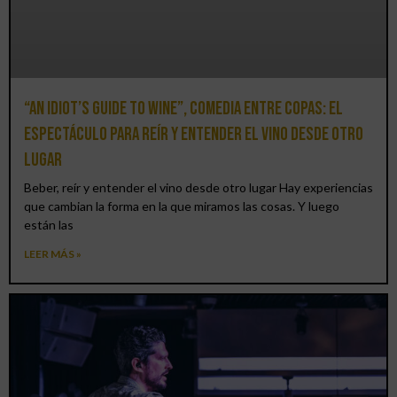
“An Idiot’s Guide to Wine”, comedia entre copas: el
espectáculo para reír y entender el vino desde otro
lugar
Beber, reír y entender el vino desde otro lugar Hay experiencias
que cambian la forma en la que miramos las cosas. Y luego
están las
LEER MÁS »