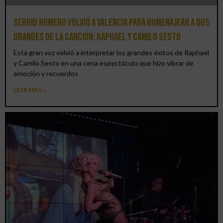
Sergio Romero volvió a Valencia para homenajear a dos
grandes de la canción: Raphael y Camilo Sesto
Esta gran voz volvió a interpretar los grandes éxitos de Raphael
y Camilo Sesto en una cena espectáculo que hizo vibrar de
emoción y recuerdos
LEER MÁS »