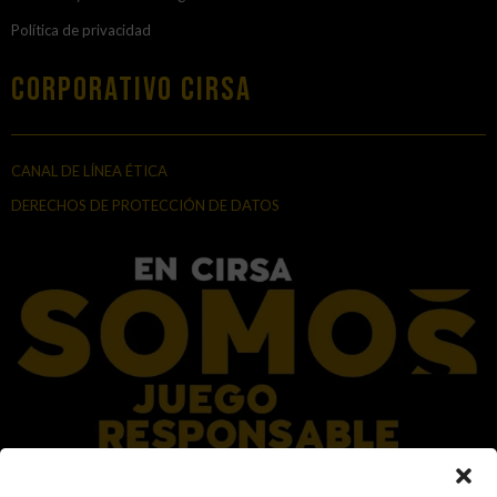
Política de privacidad
Corporativo Cirsa
CANAL DE LÍNEA ÉTICA
DERECHOS DE PROTECCIÓN DE DATOS