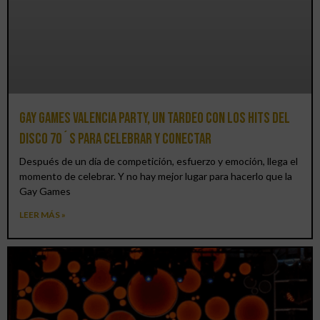
Gay Games Valencia Party, un tardeo con los hits del
DISCO 70´S para celebrar y conectar
Después de un día de competición, esfuerzo y emoción, llega el
momento de celebrar. Y no hay mejor lugar para hacerlo que la
Gay Games
LEER MÁS »