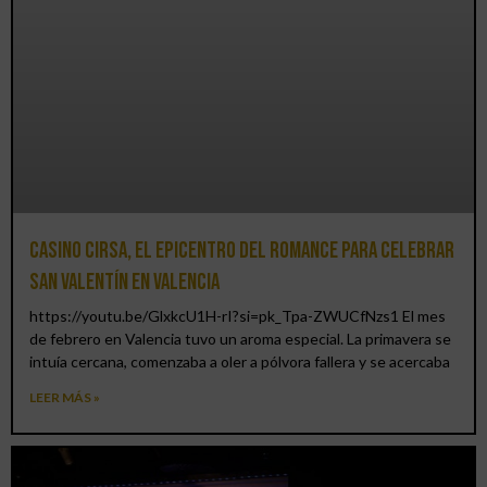
Casino CIRSA, el epicentro del romance para celebrar
San Valentín en Valencia
https://youtu.be/GlxkcU1H-rI?si=pk_Tpa-ZWUCfNzs1 El mes
de febrero en Valencia tuvo un aroma especial. La primavera se
intuía cercana, comenzaba a oler a pólvora fallera y se acercaba
LEER MÁS »