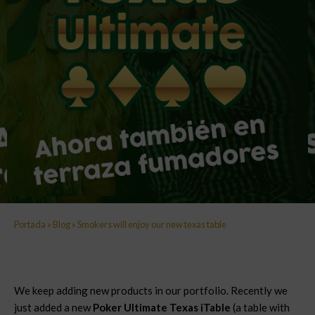
Portada
»
Blog
»
Smokers will enjoy our new texas table
We keep adding new products in our portfolio. Recently we
just added a new
Poker Ultimate Texas iTable
(a table with