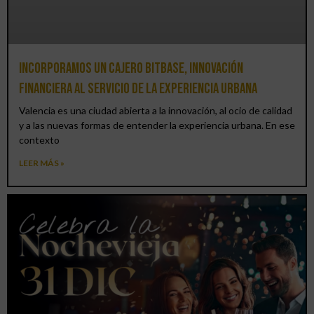
Incorporamos un cajero BitBase, innovación
financiera al servicio de la experiencia urbana
Valencia es una ciudad abierta a la innovación, al ocio de calidad
y a las nuevas formas de entender la experiencia urbana. En ese
contexto
LEER MÁS »