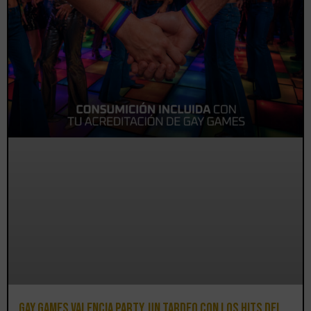
Gay Games Valencia Party, un tardeo con los hits del