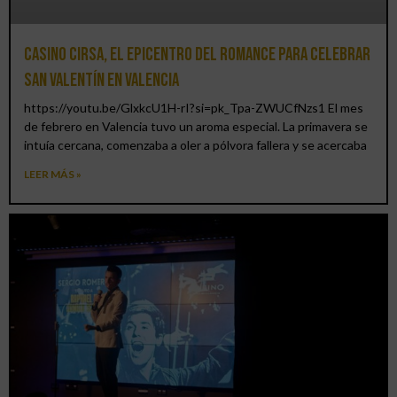
Casino CIRSA, el epicentro del romance para celebrar
San Valentín en Valencia
https://youtu.be/GlxkcU1H-rI?si=pk_Tpa-ZWUCfNzs1 El mes
de febrero en Valencia tuvo un aroma especial. La primavera se
intuía cercana, comenzaba a oler a pólvora fallera y se acercaba
LEER MÁS »