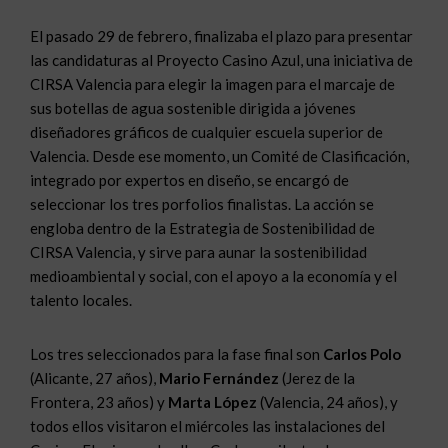
El pasado 29 de febrero, finalizaba el plazo para presentar
las candidaturas al Proyecto Casino Azul, una iniciativa de
CIRSA Valencia para elegir la imagen para el marcaje de
sus botellas de agua sostenible dirigida a jóvenes
diseñadores gráficos de cualquier escuela superior de
Valencia. Desde ese momento, un Comité de Clasificación,
integrado por expertos en diseño, se encargó de
seleccionar los tres porfolios finalistas. La acción se
engloba dentro de la Estrategia de Sostenibilidad de
CIRSA Valencia, y sirve para aunar la sostenibilidad
medioambiental y social, con el apoyo a la economía y el
talento locales.
Los tres seleccionados para la fase final son
Carlos Polo
(Alicante, 27 años),
Mario Fernández
(Jerez de la
Frontera, 23 años) y
Marta López
(Valencia, 24 años), y
todos ellos visitaron el miércoles las instalaciones del