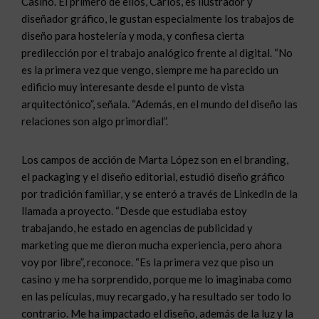
Casino. El primero de ellos, Carlos, es ilustrador y
diseñador gráfico, le gustan especialmente los trabajos de
diseño para hostelería y moda, y confiesa cierta
predilección por el trabajo analógico frente al digital. “No
es la primera vez que vengo, siempre me ha parecido un
edificio muy interesante desde el punto de vista
arquitectónico”, señala. “Además, en el mundo del diseño las
relaciones son algo primordial”.
Los campos de acción de Marta López son en el branding,
el packaging y el diseño editorial, estudió diseño gráfico
por tradición familiar, y se enteró a través de LinkedIn de la
llamada a proyecto. “Desde que estudiaba estoy
trabajando, he estado en agencias de publicidad y
marketing que me dieron mucha experiencia, pero ahora
voy por libre”, reconoce. “Es la primera vez que piso un
casino y me ha sorprendido, porque me lo imaginaba como
en las películas, muy recargado, y ha resultado ser todo lo
contrario. Me ha impactado el diseño, además de la luz y la