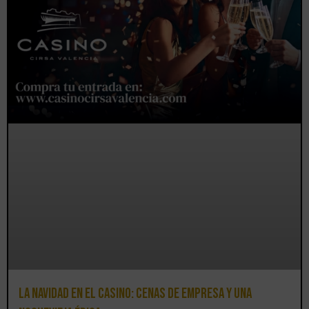
La Navidad en el Casino: cenas de empresa y una