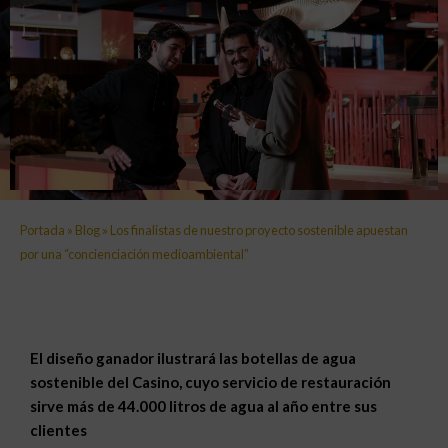
Portada
»
Blog
»
Los finalistas de nuestro proyecto sostenible apuestan
por una “concienciación medioambiental”
El diseño ganador ilustrará las botellas de agua
sostenible del Casino, cuyo servicio de restauración
sirve más de 44.000 litros de agua al año entre sus
clientes