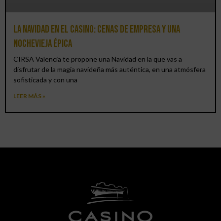
La Navidad en el Casino: cenas de empresa y una
Nochevieja épica
CIRSA Valencia te propone una Navidad en la que vas a
disfrutar de la magia navideña más auténtica, en una atmósfera
sofisticada y con una
LEER MÁS »