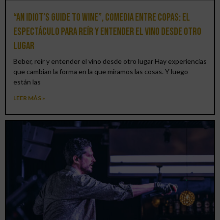
“An Idiot’s Guide to Wine”, comedia entre copas: el
espectáculo para reír y entender el vino desde otro
lugar
Beber, reír y entender el vino desde otro lugar Hay experiencias
que cambian la forma en la que miramos las cosas. Y luego
están las
LEER MÁS »