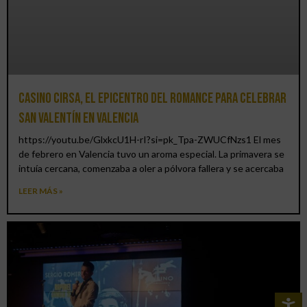
Casino CIRSA, el epicentro del romance para celebrar
San Valentín en Valencia
https://youtu.be/GlxkcU1H-rI?si=pk_Tpa-ZWUCfNzs1 El mes
de febrero en Valencia tuvo un aroma especial. La primavera se
intuía cercana, comenzaba a oler a pólvora fallera y se acercaba
LEER MÁS »