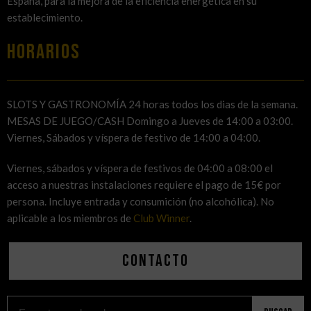
España, para la mejora de la eficiencia energética en su
establecimiento.
HORARIOS
SLOTS Y GASTRONOMÍA 24 horas todos los dias de la semana.
MESAS DE JUEGO/CASH Domingo a Jueves de 14:00 a 03:00.
Viernes, Sábados y víspera de festivo de 14:00 a 04:00.
Viernes, sábados y víspera de festivos de 04:00 a 08:00 el
acceso a nuestras instalaciones requiere el pago de 15€ por
persona. Incluye entrada y consumición (no alcohólica). No
aplicable a los miembros de
Club Winner
.
Contacto