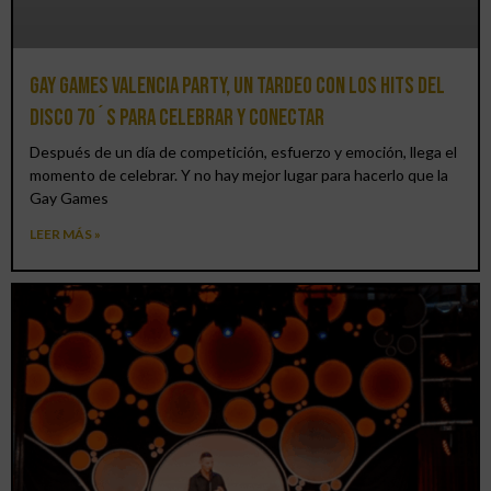
Gay Games Valencia Party, un tardeo con los hits del
DISCO 70´S para celebrar y conectar
Después de un día de competición, esfuerzo y emoción, llega el
momento de celebrar. Y no hay mejor lugar para hacerlo que la
Gay Games
LEER MÁS »