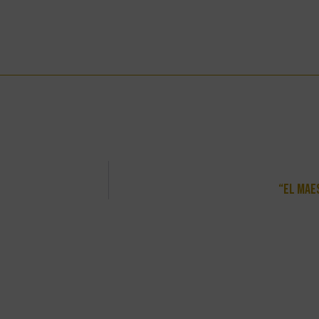
“El Mae