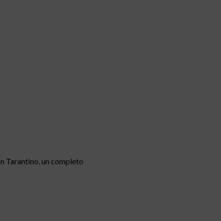
n Tarantino, un completo