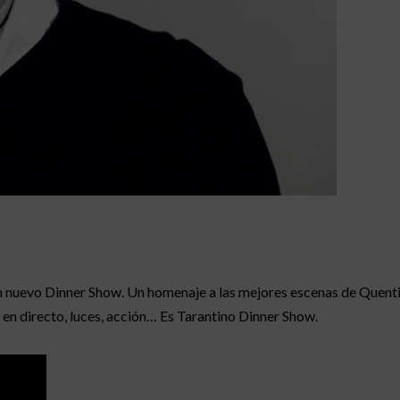
 nuevo Dinner Show. Un homenaje a las mejores escenas de Quenti
en directo, luces, acción… Es Tarantino Dinner Show.