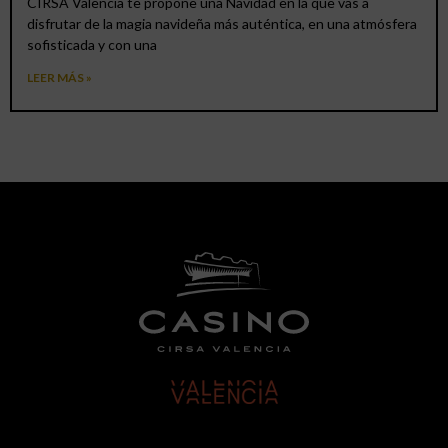
CIRSA Valencia te propone una Navidad en la que vas a
disfrutar de la magia navideña más auténtica, en una atmósfera
sofisticada y con una
LEER MÁS »