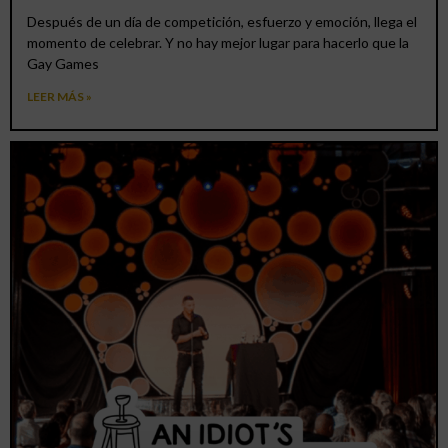
Después de un día de competición, esfuerzo y emoción, llega el
momento de celebrar. Y no hay mejor lugar para hacerlo que la
Gay Games
LEER MÁS »