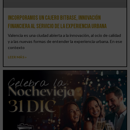
Incorporamos un cajero BitBase, innovación
financiera al servicio de la experiencia urbana
Valencia es una ciudad abierta a la innovación, al ocio de calidad
y a las nuevas formas de entender la experiencia urbana. En ese
contexto
LEER MÁS »