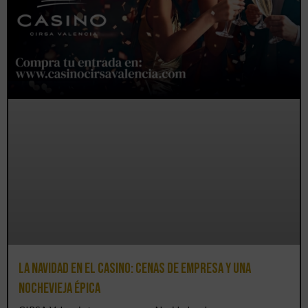
La Navidad en el Casino: cenas de empresa y una
Nochevieja épica