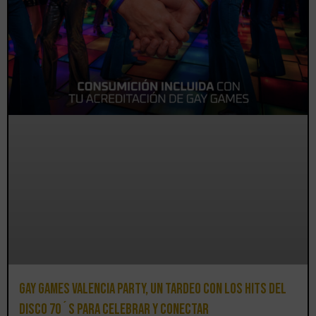
Gay Games Valencia Party, un tardeo con los hits del
DISCO 70´S para celebrar y conectar