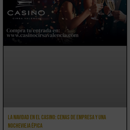
La Navidad en el Casino: cenas de empresa y una
Nochevieja épica