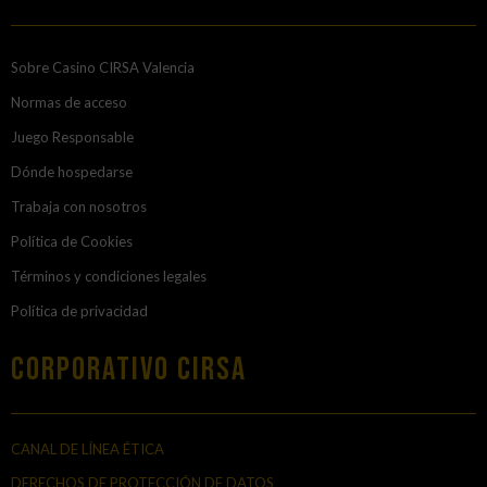
Sobre Casino CIRSA Valencia
Normas de acceso
Juego Responsable
Dónde hospedarse
Trabaja con nosotros
Política de Cookies
Términos y condiciones legales
Política de privacidad
Corporativo Cirsa
CANAL DE LÍNEA ÉTICA
DERECHOS DE PROTECCIÓN DE DATOS