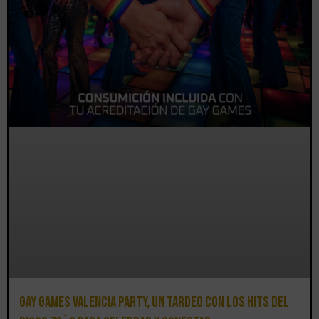
Gay Games Valencia Party, un tardeo con los hits del