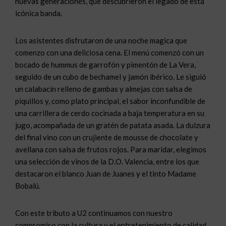
nuevas generaciones, que descubrieron el legado de esta
icónica banda.
Los asistentes disfrutaron de una noche magica que
comenzo con una deliciosa cena. El menú comenzó con un
bocado de hummus de garrofón y pimentón de La Vera,
seguido de un cubo de bechamel y jamón ibérico. Le siguió
un calabacín relleno de gambas y almejas con salsa de
piquillos y, como plato principal, el sabor inconfundible de
una carrillera de cerdo cocinada a baja temperatura en su
jugo, acompañada de un gratén de patata asada. La dulzura
del final vino con un crujiente de mousse de chocolate y
avellana con salsa de frutos rojos. Para maridar, elegimos
una selección de vinos de la D.O. Valencia, entre los que
destacaron el blanco Juan de Juanes y el tinto Madame
Bobalú.
Con este tributo a U2 continuamos con nuestro
compromiso con la cultura y el entretenimiento de calidad