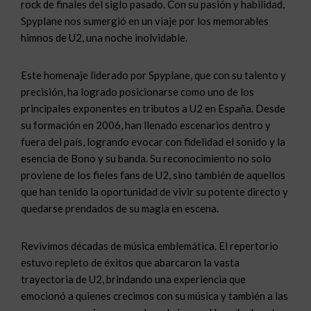
rock de finales del siglo pasado. Con su pasión y habilidad,
Spyplane nos sumergió en un viaje por los memorables
himnos de U2, una noche inolvidable.
Este homenaje liderado por Spyplane, que con su talento y
precisión, ha logrado posicionarse como uno de los
principales exponentes en tributos a U2 en España. Desde
su formación en 2006, han llenado escenarios dentro y
fuera del país, logrando evocar con fidelidad el sonido y la
esencia de Bono y su banda. Su reconocimiento no solo
proviene de los fieles fans de U2, sino también de aquellos
que han tenido la oportunidad de vivir su potente directo y
quedarse prendados de su magia en escena.
Revivimos décadas de música emblemática. El repertorio
estuvo repleto de éxitos que abarcaron la vasta
trayectoria de U2, brindando una experiencia que
emocionó a quienes crecimos con su música y también a las