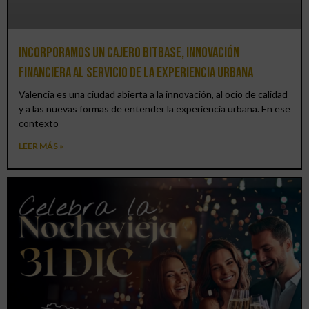
Incorporamos un cajero BitBase, innovación
financiera al servicio de la experiencia urbana
Valencia es una ciudad abierta a la innovación, al ocio de calidad
y a las nuevas formas de entender la experiencia urbana. En ese
contexto
LEER MÁS »