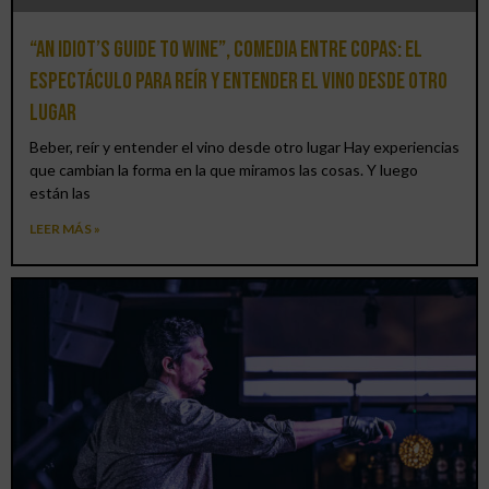
“An Idiot’s Guide to Wine”, comedia entre copas: el
espectáculo para reír y entender el vino desde otro
lugar
Beber, reír y entender el vino desde otro lugar Hay experiencias
que cambian la forma en la que miramos las cosas. Y luego
están las
LEER MÁS »