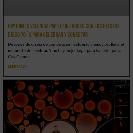
Gay Games Valencia Party, un tardeo con los hits del
DISCO 70´S para celebrar y conectar
Después de un día de competición, esfuerzo y emoción, llega el
momento de celebrar. Y no hay mejor lugar para hacerlo que la
Gay Games
LEER MÁS »