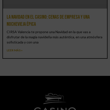
La Navidad en el Casino: cenas de empresa y una
Nochevieja épica
CIRSA Valencia te propone una Navidad en la que vas a
disfrutar de la magia navideña más auténtica, en una atmósfera
sofisticada y con una
LEER MÁS »