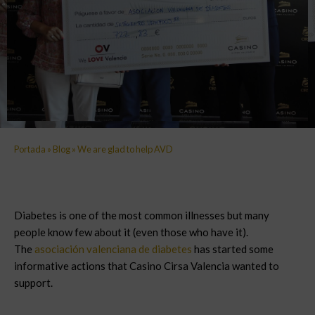
Portada
»
Blog
»
We are glad to help AVD
Diabetes is one of the most common illnesses but many
people know few about it (even those who have it).
The
asociación valenciana de diabetes
has started some
informative actions that Casino Cirsa Valencia wanted to
support.