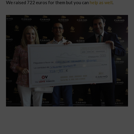
We raised 722 euros for them but you can
help as well
.