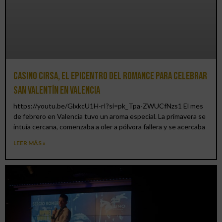
Casino CIRSA, el epicentro del romance para celebrar
San Valentín en Valencia
https://youtu.be/GlxkcU1H-rI?si=pk_Tpa-ZWUCfNzs1 El mes
de febrero en Valencia tuvo un aroma especial. La primavera se
intuía cercana, comenzaba a oler a pólvora fallera y se acercaba
LEER MÁS »