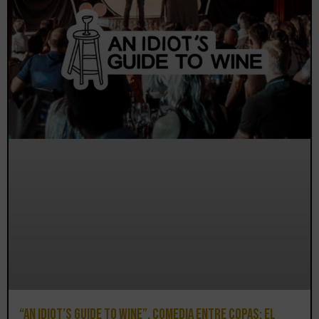
“An Idiot’s Guide to Wine”, comedia entre copas: el