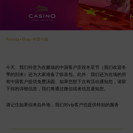
Portada
»
Blog
»
中国小姐
今天、我们特意为在赌场的中国客户庆祝冬至节（我们欢迎冬
季的到来）还为大家准备了惊喜包。此外、我们还为在场的所
有中国客户提供免费汤圆。如果您想下次有活动通知您，请留
下你的详细信息，我们将通过微信或者信息通知您。
请记住如果你来自外地，我们对vip客户也提供特别的服务