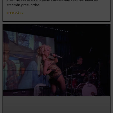
emoción y recuerdos
LEER MÁS »