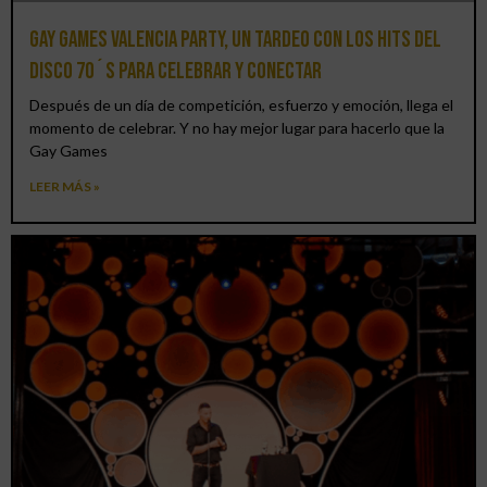
Gay Games Valencia Party, un tardeo con los hits del
DISCO 70´S para celebrar y conectar
Después de un día de competición, esfuerzo y emoción, llega el
momento de celebrar. Y no hay mejor lugar para hacerlo que la
Gay Games
LEER MÁS »