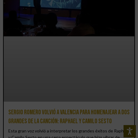
Sergio Romero volvió a Valencia para homenajear a dos
grandes de la canción: Raphael y Camilo Sesto
Esta gran voz volvió a interpretar los grandes éxitos de Raphael
y Camilo Sesto en una cena espectáculo que hizo vibrar de