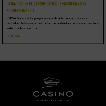
La Navidad en el Casino: cenas de empresa y una
Nochevieja épica
CIRSA Valencia te propone una Navidad en la que vas a
disfrutar de la magia navideña más auténtica, en una atmósfera
sofisticada y con una
LEER MÁS »