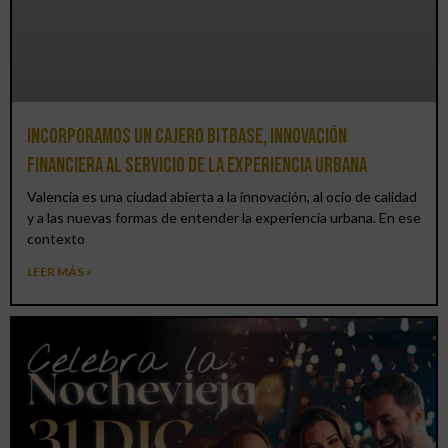
Incorporamos un cajero BitBase, innovación
financiera al servicio de la experiencia urbana
Valencia es una ciudad abierta a la innovación, al ocio de calidad
y a las nuevas formas de entender la experiencia urbana. En ese
contexto
LEER MÁS »