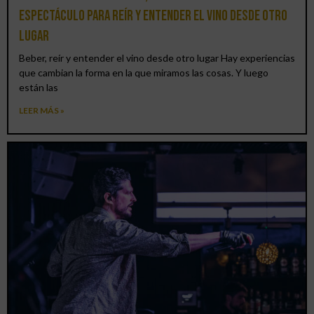
espectáculo para reír y entender el vino desde otro
lugar
Beber, reír y entender el vino desde otro lugar Hay experiencias
que cambian la forma en la que miramos las cosas. Y luego
están las
LEER MÁS »