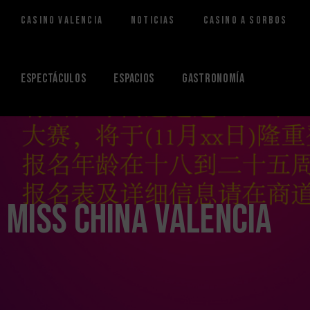
Casino Valencia
Noticias
Casino a Sorbos
Saltar
al
contenido
Espectáculos
Espacios
Gastronomía
Miss China Valencia