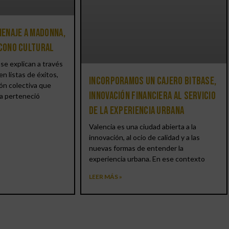
enaje a Madonna,
icono cultural
se explican a través
en listas de éxitos,
Incorporamos un cajero BitBase,
ón colectiva que
innovación financiera al servicio
a perteneció
de la experiencia urbana
Valencia es una ciudad abierta a la
innovación, al ocio de calidad y a las
nuevas formas de entender la
experiencia urbana. En ese contexto
LEER MÁS »