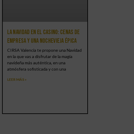
La Navidad en el Casino: cenas de
empresa y una Nochevieja épica
CIRSA Valencia te propone una Navidad
en la que vas a disfrutar de la magia
navideña más auténtica, en una
atmósfera sofisticada y con una
LEER MÁS »