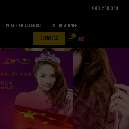
900 208 308
Póker en Valencia
Club Winner
0
entradas