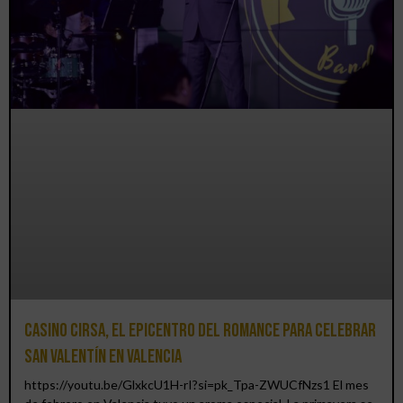
Casino CIRSA, el epicentro del romance para celebrar
San Valentín en Valencia
https://youtu.be/GlxkcU1H-rI?si=pk_Tpa-ZWUCfNzs1 El mes