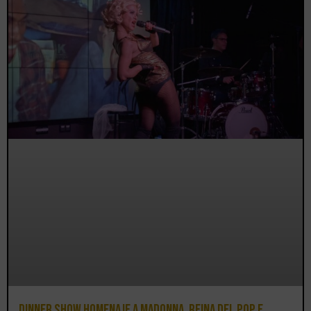
Dinner Show homenaje a Madonna, reina del pop e