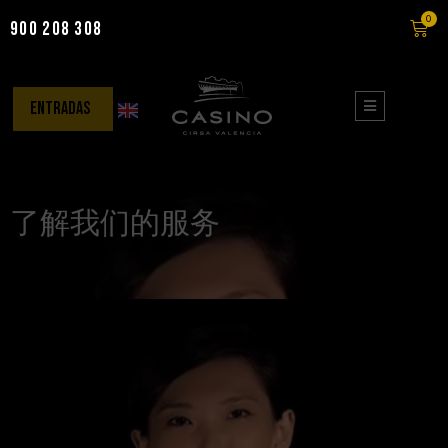
0
900 208 308
Saltar
al
contenido
entradas
了解我们的服务