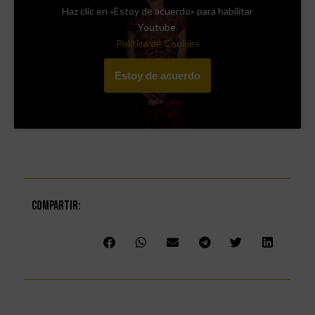
Haz clic en «Estoy de acuerdo» para habilitar
Youtube
查看这个视频，
Política de Cookies
了解我们提供的
所有服务!
Estoy de acuerdo
Compartir: