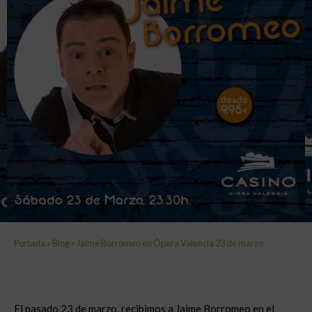
Portada
»
Blog
»
Jaime Borromeo en Ópera Valencia 23 de marzo
El pasado 23 de marzo, recibimos a Jaime Borromeo en el