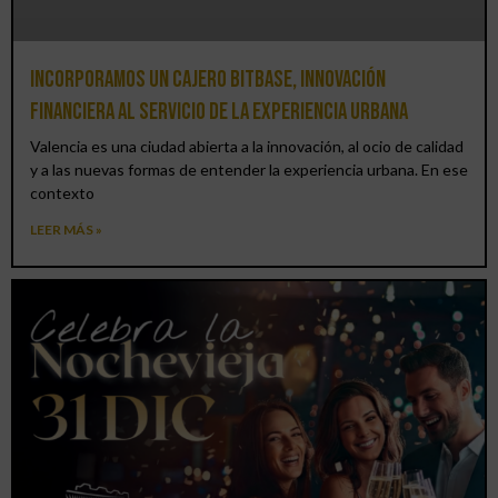
Incorporamos un cajero BitBase, innovación
financiera al servicio de la experiencia urbana
Valencia es una ciudad abierta a la innovación, al ocio de calidad
y a las nuevas formas de entender la experiencia urbana. En ese
contexto
LEER MÁS »