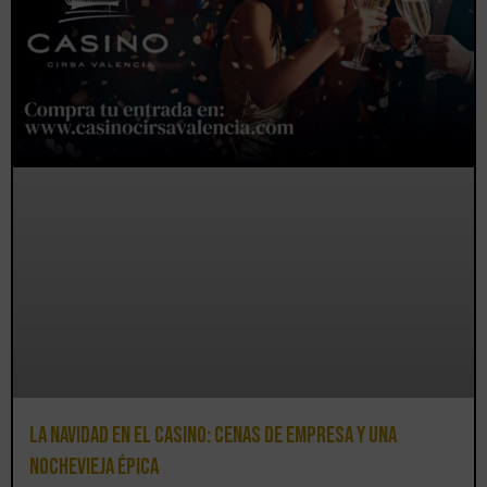
La Navidad en el Casino: cenas de empresa y una
Nochevieja épica