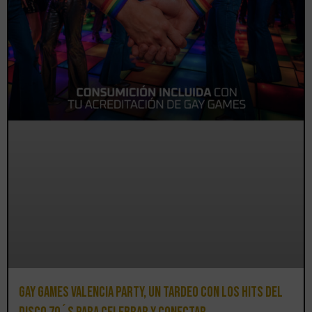
Gay Games Valencia Party, un tardeo con los hits del