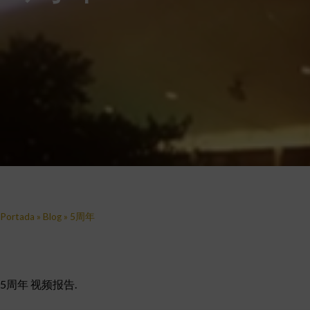
Portada
»
Blog
»
5周年
5周年 视频报告.