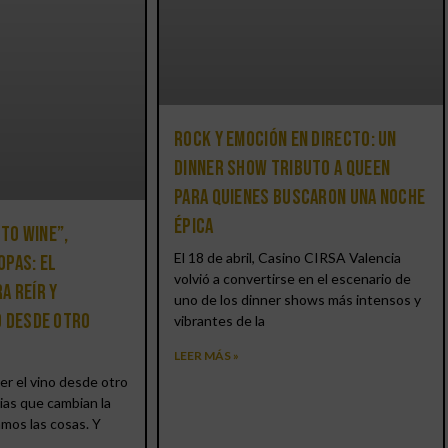
Rock y emoción en directo: un
Dinner Show Tributo a Queen
para quienes buscaron una noche
épica
 to Wine”,
El 18 de abril, Casino CIRSA Valencia
opas: el
volvió a convertirse en el escenario de
a reír y
uno de los dinner shows más intensos y
o desde otro
vibrantes de la
LEER MÁS »
er el vino desde otro
ias que cambian la
amos las cosas. Y