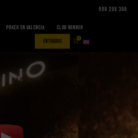
900 208 308
Póker en Valencia
Club Winner
0
entradas