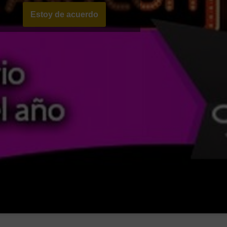
Estoy de acuerdo