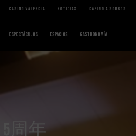
Casino Valencia
Noticias
Casino a Sorbos
Saltar
al
contenido
Espectáculos
Espacios
Gastronomía
5周年