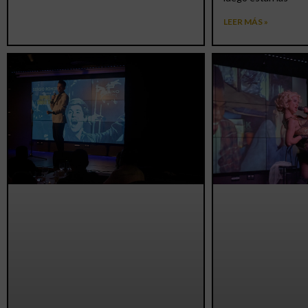
LEER MÁS »