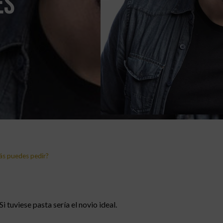
es
ás puedes pedir?
 tuviese pasta sería el novio ideal.