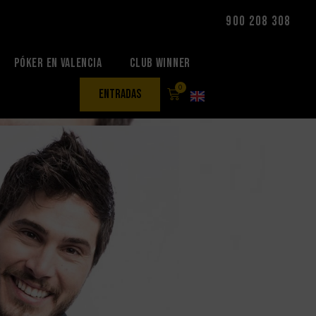
900 208 308
Póker en Valencia
Club Winner
0
entradas