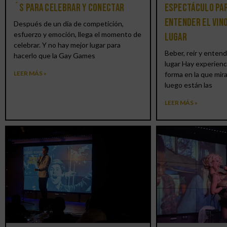
´S para celebrar y conectar
espectáculo par
entender el vin
Después de un día de competición,
esfuerzo y emoción, llega el momento de
lugar
celebrar. Y no hay mejor lugar para
Beber, reír y entend
hacerlo que la Gay Games
lugar Hay experienc
LEER MÁS »
forma en la que mir
luego están las
LEER MÁS »