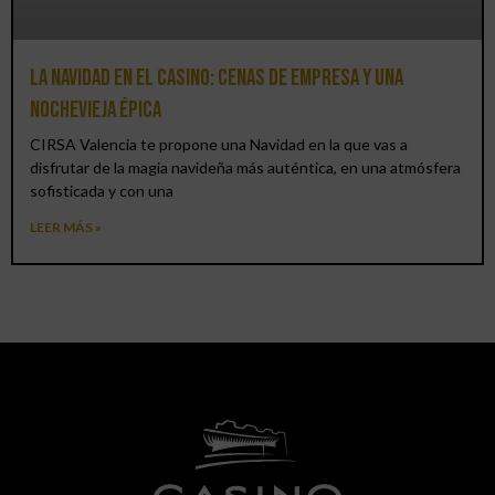
La Navidad en el Casino: cenas de empresa y una
Nochevieja épica
CIRSA Valencia te propone una Navidad en la que vas a
disfrutar de la magia navideña más auténtica, en una atmósfera
sofisticada y con una
LEER MÁS »