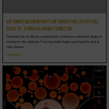
Gay Games Valencia Party, un tardeo con los hits del
DISCO 70´S para celebrar y conectar
Después de un día de competición, esfuerzo y emoción, llega el
momento de celebrar. Y no hay mejor lugar para hacerlo que la
Gay Games
LEER MÁS »