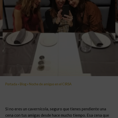
Portada
»
Blog
»
Noche de amigas en el CIRSA
Si no eres un cavernícola, seguro que tienes pendiente una
cena con tus amigas desde hace mucho tiempo. Esa cena que