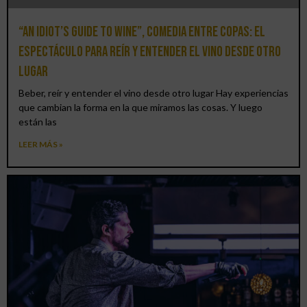
“An Idiot’s Guide to Wine”, comedia entre copas: el
espectáculo para reír y entender el vino desde otro
lugar
Beber, reír y entender el vino desde otro lugar Hay experiencias
que cambian la forma en la que miramos las cosas. Y luego
están las
LEER MÁS »