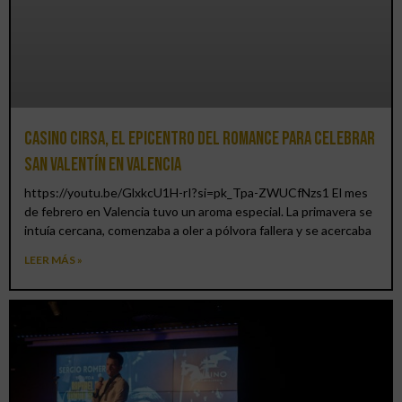
Casino CIRSA, el epicentro del romance para celebrar
San Valentín en Valencia
https://youtu.be/GlxkcU1H-rI?si=pk_Tpa-ZWUCfNzs1 El mes
de febrero en Valencia tuvo un aroma especial. La primavera se
intuía cercana, comenzaba a oler a pólvora fallera y se acercaba
LEER MÁS »