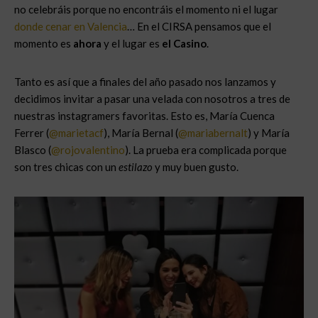
no celebráis porque no encontráis el momento ni el lugar
donde cenar en Valencia
… En el CIRSA pensamos que el
momento es
ahora
y el lugar es
el Casino
.
Tanto es así que a finales del año pasado nos lanzamos y
decidimos invitar a pasar una velada con nosotros a tres de
nuestras instagramers favoritas. Esto es, María Cuenca
Ferrer (
@marietacf
), María Bernal (
@mariabernalt
) y María
Blasco (
@rojovalentino
). La prueba era complicada porque
son tres chicas con un
estilazo
y muy buen gusto.