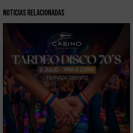
Noticias Relacionadas