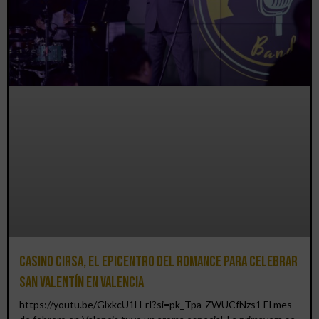
Casino CIRSA, el epicentro del romance para celebrar
San Valentín en Valencia
https://youtu.be/GlxkcU1H-rI?si=pk_Tpa-ZWUCfNzs1 El mes