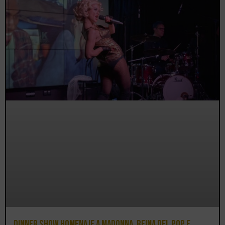
Dinner Show homenaje a Madonna, reina del pop e