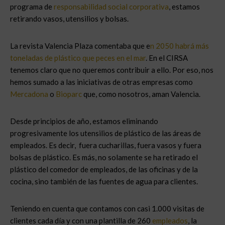
programa de
responsabilidad social corporativa
, estamos
retirando vasos, utensilios y bolsas.
La revista Valencia Plaza comentaba que e
n 2050 habrá más
toneladas de plástico que peces en el mar
. En el CIRSA
tenemos claro que no queremos contribuir a ello. Por eso, nos
hemos sumado a las iniciativas de otras empresas como
Mercadona
o
Bioparc
que, como nosotros, aman Valencia.
Desde principios de año, estamos eliminando
progresivamente los utensilios de plástico de las áreas de
empleados. Es decir, fuera cucharillas, fuera vasos y fuera
bolsas de plástico. Es más, no solamente se ha retirado el
plástico del comedor de empleados, de las oficinas y de la
cocina, sino también de las fuentes de agua para clientes.
Teniendo en cuenta que contamos con casi 1.000 visitas de
clientes cada día y con una plantilla de 260
empleados
, la