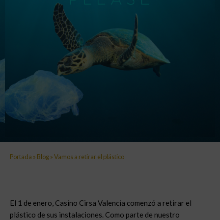
Portada
»
Blog
»
Vamos a retirar el plástico
El 1 de enero, Casino Cirsa Valencia comenzó a retirar el
plástico de sus instalaciones. Como parte de nuestro