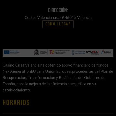
Dirección:
Cortes Valencianas, 59 46015 Valencia
Cómo llegar
Casino Cirsa Valencia ha obtenido apoyo financiero de fondos
NextGenerationEU de la Unión Europea, procedentes del Plan de
Recuperación, Transformación y Resiliencia del Gobierno de
España, para la mejora de la eficiencia energética en su
establecimiento.
HORARIOS