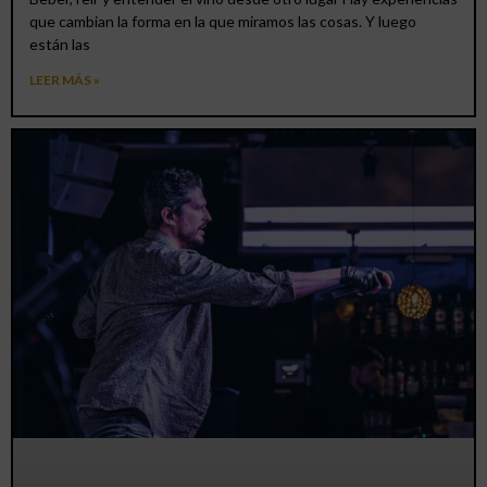
que cambian la forma en la que miramos las cosas. Y luego
están las
LEER MÁS »