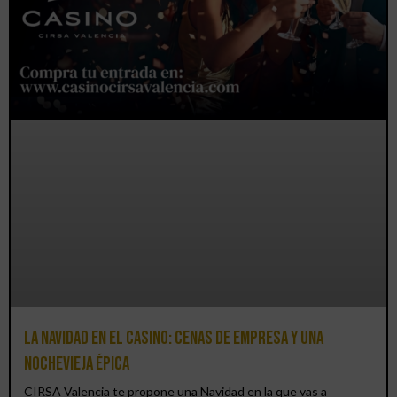
La Navidad en el Casino: cenas de empresa y una
Nochevieja épica
CIRSA Valencia te propone una Navidad en la que vas a