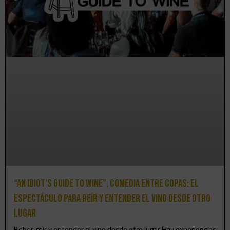
“An Idiot’s Guide to Wine”, comedia entre copas: el
espectáculo para reír y entender el vino desde otro
lugar
Beber, reír y entender el vino desde otro lugar Hay experiencias