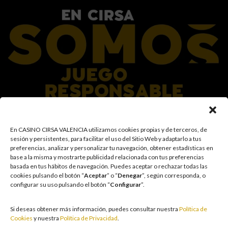
En el Grupo CIRSA promovemos una actitud responsable hacia el juego,
En CASINO CIRSA VALENCIA utilizamos cookies propias y de terceros, de
garantizando un entorno seguro y transparente para nuestros clientes y
sesión y persistentes, para facilitar el uso del Sitio Web y adaptarlo a tus
facilitamos medidas e información para que el juego sea siempre diversión y
preferencias, analizar y personalizar tu navegación, obtener estadísticas en
entretenimiento, sin utilizarse como vía para afrontar problemas económicos
base a la misma y mostrarte publicidad relacionada con tus preferencias
o emocionales. El acceso está prohibido a menores de 18 años y a las
basada en tus hábitos de navegación
.
Puedes aceptar o rechazar todas las
personas con acceso restringido conforme a los registros de prohibición y/o
cookies pulsando el botón “
Aceptar
” o “
Denegar
”, según corresponda, o
autoexclusión que resulten aplicables. También trabajamos para reforzar una
configurar su uso pulsando el botón “
Configurar
”.
cultura de prevención y concienciación sobre los posibles trastornos
asociados al juego, fomentando una participación racional y sensata acorde a
las circunstancias individuales. Asimismo, desarrollamos y mejoramos de
Si deseas obtener más información, puedes consultar nuestra
Política de
forma continuada nuestra Cultura de Juego Responsable mediante la
Cookies
y nuestra
Política de Privacidad
.
actualización periódica de la Política y la Norma, un plan de comunicación