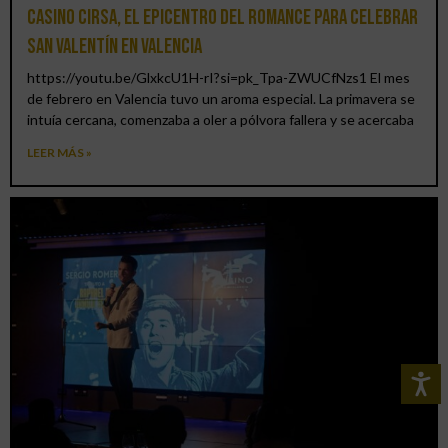
Casino CIRSA, el epicentro del romance para celebrar
San Valentín en Valencia
https://youtu.be/GlxkcU1H-rI?si=pk_Tpa-ZWUCfNzs1 El mes
de febrero en Valencia tuvo un aroma especial. La primavera se
intuía cercana, comenzaba a oler a pólvora fallera y se acercaba
LEER MÁS »