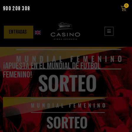
0
900 208 308
Saltar
al
contenido
entradas
¡Apuesta en el mundial de fútbol
femenino!