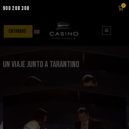
0
900 208 308
Saltar
al
contenido
entradas
Un viaje junto a Tarantino