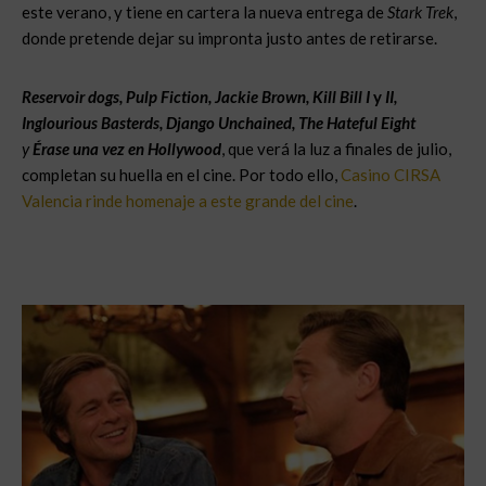
este verano, y tiene en cartera la nueva entrega de
Stark Trek
,
donde pretende dejar su impronta justo antes de retirarse.
Reservoir dogs, Pulp Fiction, Jackie Brown, Kill Bill I
y
II,
Inglourious Basterds, Django Unchained, The Hateful Eight
y
Érase una vez en Hollywood
, que verá la luz a finales de julio,
completan su huella en el cine. Por todo ello,
Casino CIRSA
Valencia rinde homenaje a este grande del cine
.