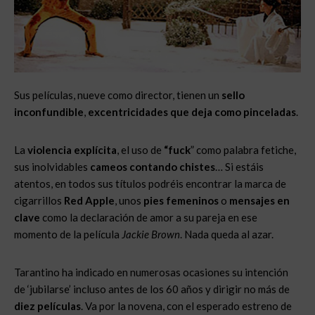
Sus películas, nueve como director, tienen un
sello
inconfundible
,
excentricidades que deja como pinceladas
.
La
violencia explícita
, el uso de
“fuck
” como palabra fetiche,
sus inolvidables
cameos contando chistes
… Si estáis
atentos, en todos sus títulos podréis encontrar la marca de
cigarrillos
Red Apple
, unos
pies femeninos
o
mensajes en
clave
como la declaración de amor a su pareja en ese
momento de la película
Jackie Brown
. Nada queda al azar.
Tarantino ha indicado en numerosas ocasiones su intención
de ‘jubilarse’ incluso antes de los 60 años y dirigir no más de
diez películas
. Va por la novena, con el esperado estreno de