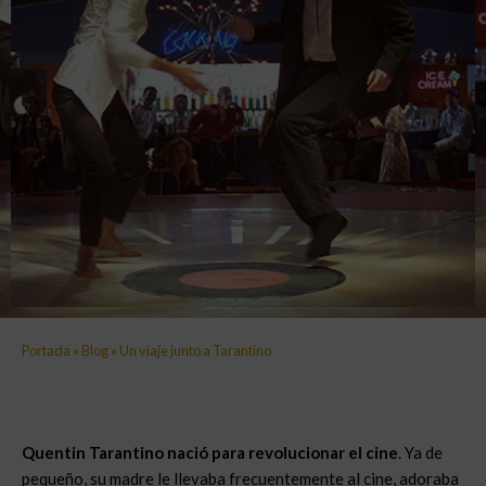
Portada
»
Blog
»
Un viaje junto a Tarantino
Quentin Tarantino nació para revolucionar el cine
. Ya de
pequeño, su madre le llevaba frecuentemente al cine, adoraba