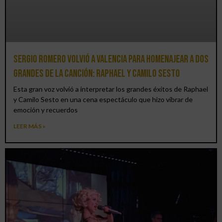
Sergio Romero volvió a Valencia para homenajear a dos
grandes de la canción: Raphael y Camilo Sesto
Esta gran voz volvió a interpretar los grandes éxitos de Raphael
y Camilo Sesto en una cena espectáculo que hizo vibrar de
emoción y recuerdos
LEER MÁS »