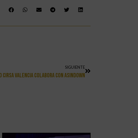
SIGUIENTE
o Cirsa Valencia Colabora Con Asindown