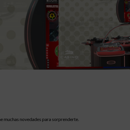
iene muchas novedades para sorprenderte.