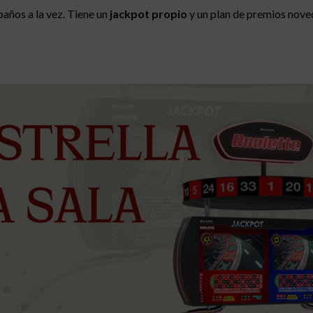
paños a la vez. Tiene un
jackpot propio
y un plan de premios nove