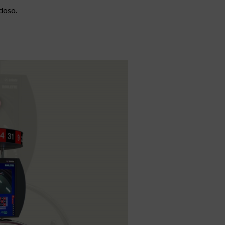
doso.