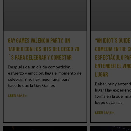
Gay Games Valencia Party, un
“An Idiot’s Guide
tardeo con los hits del DISCO 70
comedia entre c
´S para celebrar y conectar
espectáculo par
entender el vin
Después de un día de competición,
esfuerzo y emoción, llega el momento de
lugar
celebrar. Y no hay mejor lugar para
Beber, reír y entend
hacerlo que la Gay Games
lugar Hay experienc
LEER MÁS »
forma en la que mir
luego están las
LEER MÁS »