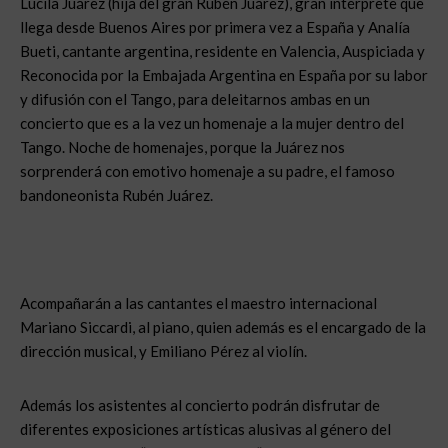
Lucila Juárez (hija del gran Rubén Juárez), gran intérprete que
llega desde Buenos Aires por primera vez a España y Analía
Bueti, cantante argentina, residente en Valencia, Auspiciada y
Reconocida por la Embajada Argentina en España por su labor
y difusión con el Tango, para deleitarnos ambas en un
concierto que es a la vez un homenaje a la mujer dentro del
Tango. Noche de homenajes, porque la Juárez nos
sorprenderá con emotivo homenaje a su padre, el famoso
bandoneonista Rubén Juárez.
Acompañarán a las cantantes el maestro internacional
Mariano Siccardi, al piano, quien además es el encargado de la
dirección musical, y Emiliano Pérez al violín.
Además los asistentes al concierto podrán disfrutar de
diferentes exposiciones artísticas alusivas al género del