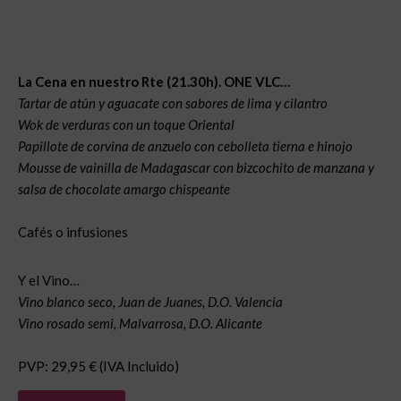
La Cena en nuestro Rte (21.30h). ONE VLC…
Tartar de atún y aguacate con sabores de lima y cilantro
Wok de verduras con un toque Oriental
Papillote de corvina de anzuelo con cebolleta tierna e hinojo
Mousse de vainilla de Madagascar con bizcochito de manzana y
salsa de chocolate amargo chispeante
Cafés o infusiones
Y el Vino…
Vino blanco seco, Juan de Juanes, D.O. Valencia
Vino rosado semi, Malvarrosa, D.O. Alicante
PVP: 29,95 € (IVA Incluido)