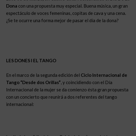
Dona
con una propuesta muy especial. Buena música, un gran
espectáculo de voces femeninas, copitas de cava y una cena.
¿Se te ocurre una forma mejor de pasar el día de la dona?
LES DONES I EL TANGO
En el marco de la segunda edición del
Ciclo Internacional de
Tango “Desde dos Orillas”
, y coincidiendo con el Día
Internacional de la mujer se da comienzo ésta gran propuesta
con un concierto que reunirá a dos referentes del tango
internacional: