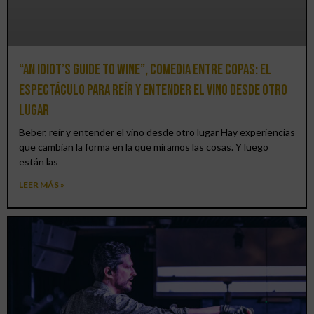
“An Idiot’s Guide to Wine”, comedia entre copas: el
espectáculo para reír y entender el vino desde otro
lugar
Beber, reír y entender el vino desde otro lugar Hay experiencias
que cambian la forma en la que miramos las cosas. Y luego
están las
LEER MÁS »