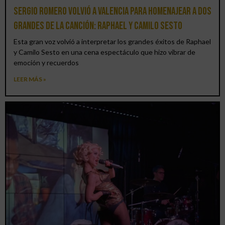
Sergio Romero volvió a Valencia para homenajear a dos
grandes de la canción: Raphael y Camilo Sesto
Esta gran voz volvió a interpretar los grandes éxitos de Raphael
y Camilo Sesto en una cena espectáculo que hizo vibrar de
emoción y recuerdos
LEER MÁS »