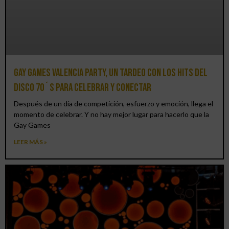
Gay Games Valencia Party, un tardeo con los hits del
DISCO 70´S para celebrar y conectar
Después de un día de competición, esfuerzo y emoción, llega el
momento de celebrar. Y no hay mejor lugar para hacerlo que la
Gay Games
LEER MÁS »