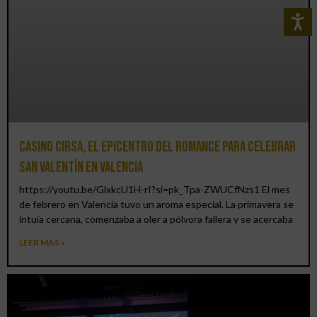
Casino CIRSA, el epicentro del romance para celebrar
San Valentín en Valencia
https://youtu.be/GlxkcU1H-rI?si=pk_Tpa-ZWUCfNzs1 El mes
de febrero en Valencia tuvo un aroma especial. La primavera se
intuía cercana, comenzaba a oler a pólvora fallera y se acercaba
LEER MÁS »