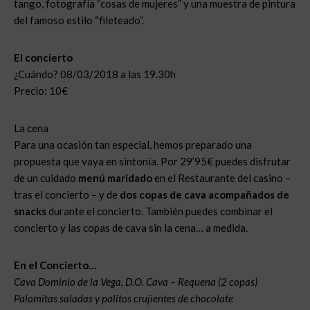
tango, fotografía “cosas de mujeres” y una muestra de pintura
del famoso estilo “fileteado”.
El concierto
¿Cuándo? 08/03/2018 a las 19.30h
Precio: 10€
La cena
Para una ocasión tan especial, hemos preparado una
propuesta que vaya en sintonía. Por 29’95€ puedes disfrutar
de un cuidado
menú maridado
en el Restaurante del casino –
tras el concierto – y de
dos copas de cava acompañados de
snacks
durante el concierto. También puedes combinar el
concierto y las copas de cava sin la cena… a medida.
En el Concierto…
Cava Dominio de la Vega, D.O. Cava – Requena (2 copas)
Palomitas saladas y palitos crujientes de chocolate