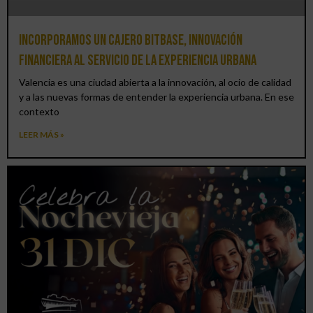
Incorporamos un cajero BitBase, innovación
financiera al servicio de la experiencia urbana
Valencia es una ciudad abierta a la innovación, al ocio de calidad
y a las nuevas formas de entender la experiencia urbana. En ese
contexto
LEER MÁS »