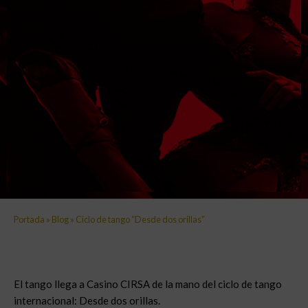
Portada
»
Blog
»
Ciclo de tango “Desde dos orillas”
El tango llega a Casino CIRSA de la mano del ciclo de tango
internacional: Desde dos orillas.