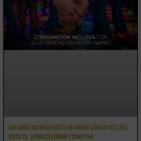
Gay Games Valencia Party, un tardeo con los hits del
DISCO 70´S para celebrar y conectar