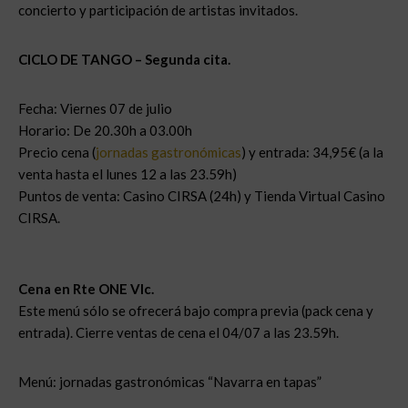
concierto y participación de artistas invitados.
CICLO DE TANGO – Segunda cita.
Fecha: Viernes 07 de julio
Horario: De 20.30h a 03.00h
Precio cena (
jornadas gastronómicas
) y entrada: 34,95€ (a la
venta hasta el lunes 12 a las 23.59h)
Puntos de venta: Casino CIRSA (24h) y Tienda Virtual Casino
CIRSA.
Cena en Rte ONE Vlc.
Este menú sólo se ofrecerá bajo compra previa (pack cena y
entrada). Cierre ventas de cena el 04/07 a las 23.59h.
Menú: jornadas gastronómicas “Navarra en tapas”