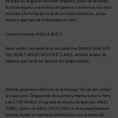
diría que es un guitarrista bien tanguero, como los de antes.
Su total respeto a la esencia del género y su técnica, nos hace
recordar a la forma de tocar de los viejos maestros…joven
maestro que hace de la humildad un culto”.
Cantora invitada ANALIA BUETI.
Junto a ellos, nos deleitarán los bailarines MAIKA SÁNCHEZ
DEL REAL Y AGUSTIN LOPEZ CLAVEL, artistas locales de
Valencia que harán las delicias del tango bailado.
Además, podremos disfrutar de la milonga “De las dos orillas”,
la Exposición Tangueando de la pintora Marisa Satorre Peris
y de ETERTANGO, Programa en directo dirigido por ARIEL
TOBIO, junto con RAUL CHIOCCHIO en el acompañamiento
musical, donde se realizarán entrevistas a los artistas del