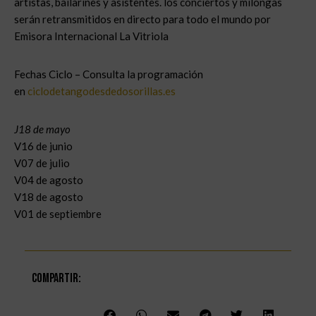
artistas, bailarines y asistentes. los conciertos y milongas
serán retransmitidos en directo para todo el mundo por
Emisora Internacional La Vitriola
Fechas Ciclo – Consulta la programación
en
ciclodetangodesdedosorillas.es
J18 de mayo
V16 de junio
V07 de julio
V04 de agosto
V18 de agosto
V01 de septiembre
Compartir: