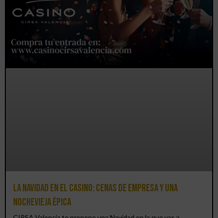
La Navidad en el Casino: cenas de empresa y una
Nochevieja épica
CIRSA Valencia te propone una Navidad en la que vas a