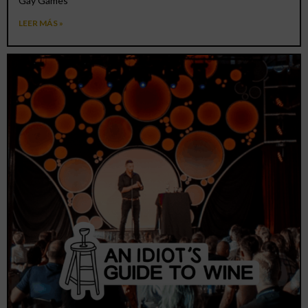
Gay Games
LEER MÁS »