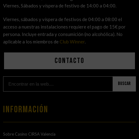
Viernes, Sábados y víspera de festivo de 14:00 a 04:00.
Viernes, sábados y víspera de festivos de 04:00 a 08:00 el
acceso a nuestras instalaciones requiere el pago de 15€ por
persona. Incluye entrada y consumición (no alcohólica). No
aplicable a los miembros de
Club Winner
.
Contacto
Buscar
Información
Sobre Casino CIRSA Valencia