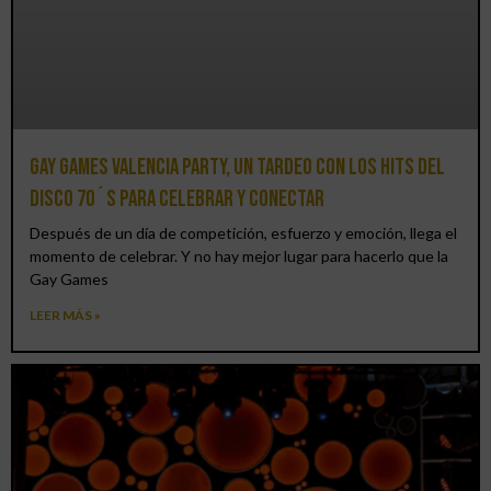
Gay Games Valencia Party, un tardeo con los hits del
DISCO 70´S para celebrar y conectar
Después de un día de competición, esfuerzo y emoción, llega el
momento de celebrar. Y no hay mejor lugar para hacerlo que la
Gay Games
LEER MÁS »