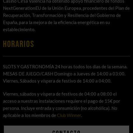
Casino Cirsa Valencia ha obtenido apoyo financiero de fondos
NextGenerationEU de la Unión Europea, procedentes del Plan de
Recuperación, Transformación y Resiliencia del Gobierno de
España, para la mejora de la eficiencia energética en su
establecimiento.
HORARIOS
SLOTS Y GASTRONOMÍA 24 horas todos los dias de la semana.
MESAS DE JUEGO/CASH Domingo a Jueves de 14:00 a 03:00.
Viernes, Sábados y víspera de festivo de 14:00 a 04:00.
Viernes, sábados y víspera de festivos de 04:00 a 08:00 el
acceso a nuestras instalaciones requiere el pago de 15€ por
persona. Incluye entrada y consumición (no alcohólica). No
aplicable a los miembros de
Club Winner
.