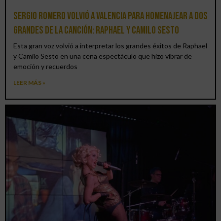
Sergio Romero volvió a Valencia para homenajear a dos
grandes de la canción: Raphael y Camilo Sesto
Esta gran voz volvió a interpretar los grandes éxitos de Raphael
y Camilo Sesto en una cena espectáculo que hizo vibrar de
emoción y recuerdos
LEER MÁS »