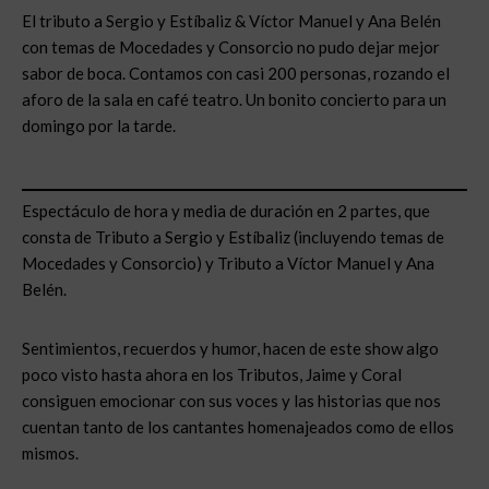
El tributo a Sergio y Estíbaliz & Víctor Manuel y Ana Belén
con temas de Mocedades y Consorcio no pudo dejar mejor
sabor de boca. Contamos con casi 200 personas, rozando el
aforo de la sala en café teatro. Un bonito concierto para un
domingo por la tarde.
Espectáculo de hora y media de duración en 2 partes, que
consta de Tributo a Sergio y Estíbaliz (incluyendo temas de
Mocedades y Consorcio) y Tributo a Víctor Manuel y Ana
Belén.
Sentimientos, recuerdos y humor, hacen de este show algo
poco visto hasta ahora en los Tributos, Jaime y Coral
consiguen emocionar con sus voces y las historias que nos
cuentan tanto de los cantantes homenajeados como de ellos
mismos.