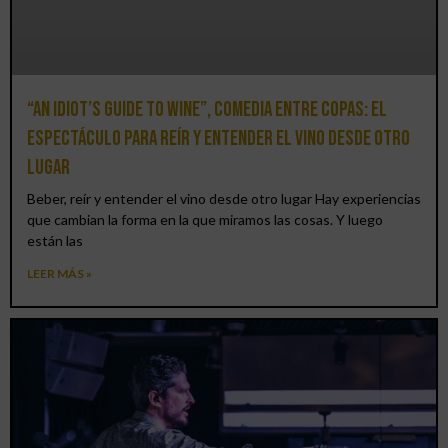
“An Idiot’s Guide to Wine”, comedia entre copas: el
espectáculo para reír y entender el vino desde otro
lugar
Beber, reír y entender el vino desde otro lugar Hay experiencias
que cambian la forma en la que miramos las cosas. Y luego
están las
LEER MÁS »