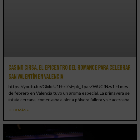
Casino CIRSA, el epicentro del romance para celebrar
San Valentín en Valencia
https://youtu.be/GlxkcU1H-rI?si=pk_Tpa-ZWUCfNzs1 El mes
de febrero en Valencia tuvo un aroma especial. La primavera se
intuía cercana, comenzaba a oler a pólvora fallera y se acercaba
LEER MÁS »