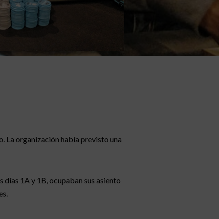
o. La organización había previsto una
os días 1A y 1B, ocupaban sus asiento
es.