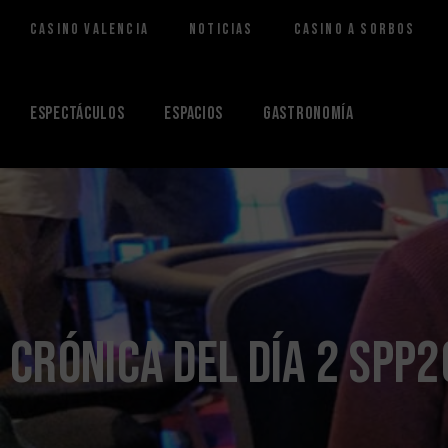
Casino Valencia
Noticias
Casino a Sorbos
Saltar
al
contenido
Espectáculos
Espacios
Gastronomía
Crónica del día 2 SPP2