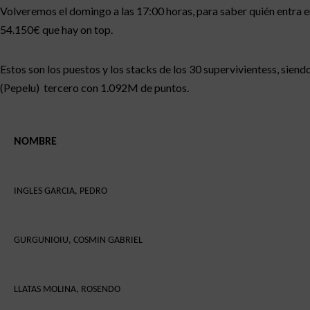
Volveremos el domingo a las 17:00 horas, para saber quién entra e
54.150€ que hay on top.
Estos son los puestos y los stacks de los 30 supervivientess, si
(Pepelu) tercero con 1.092M de puntos.
NOMBRE
INGLES GARCIA, PEDRO
GURGUNIOIU, COSMIN GABRIEL
LLATAS MOLINA, ROSENDO