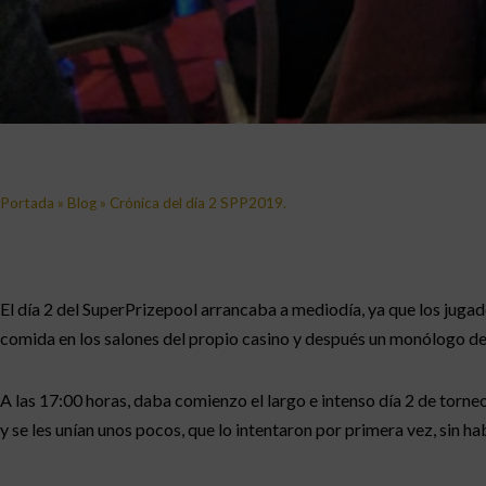
Portada
»
Blog
»
Crónica del día 2 SPP2019.
El día 2 del SuperPrizepool arrancaba a mediodía, ya que los jugad
comida en los salones del propio casino y después un monólogo de
A las 17:00 horas, daba comienzo el largo e intenso día 2 de torn
y se les unían unos pocos, que lo intentaron por primera vez, sin h