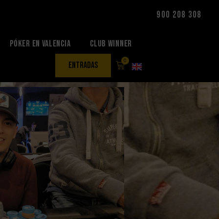
900 208 308
Póker en Valencia
Club Winner
0
entradas