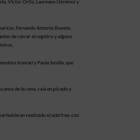
sta, Victor Ortiz, Laureano Giménez y
paricio, Fernando Antonio Bonete,
tes de cerrar el registro y alguno
istros.
heodore konrad y Paula Sevilla, que
canso de la cena, caía en picado y
ue hubieran realizado el add free, con