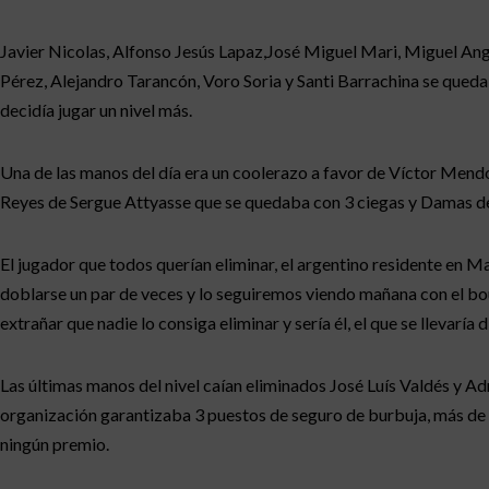
Javier Nicolas, Alfonso Jesús Lapaz,José Miguel Mari, Miguel Ang
Pérez, Alejandro Tarancón, Voro Soria y Santi Barrachina se quedab
decidía jugar un nivel más.
Una de las manos del día era un coolerazo a favor de Víctor Mend
Reyes de Sergue Attyasse que se quedaba con 3 ciegas y Damas d
El jugador que todos querían eliminar, el argentino residente en M
doblarse un par de veces y lo seguiremos viendo mañana con el bou
extrañar que nadie lo consiga eliminar y sería él, el que se llevaría 
Las últimas manos del nivel caían eliminados José Luís Valdés y A
organización garantizaba 3 puestos de seguro de burbuja, más de u
ningún premio.