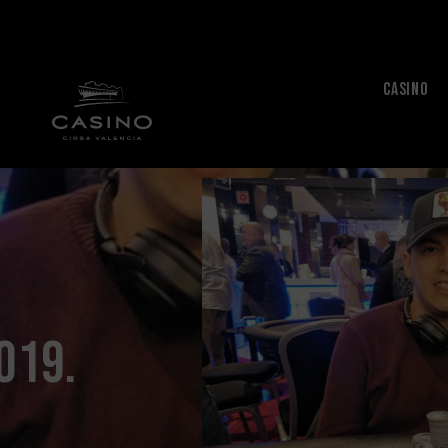
CASINO
019.