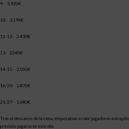
9- 3.920€
10- 3.194€
11-12- 2.430€
13- 2240€
14-15- 2.050€
16/20- 1.870€
21/27- 1.680€
Tras el descanso de la cena, empezaban a caer jugadores estrepito
previsto jugarse en este día.