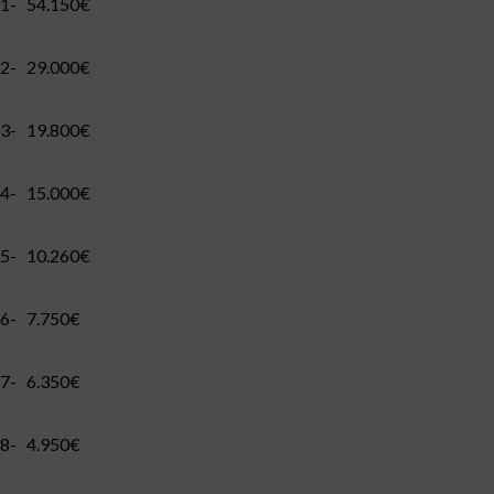
1- 54.150€
2- 29.000€
3- 19.800€
4- 15.000€
5- 10.260€
6- 7.750€
7- 6.350€
8- 4.950€