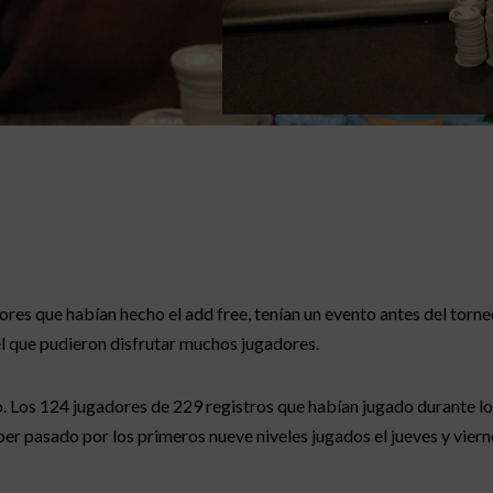
ores que habían hecho el add free, tenían un evento antes del torne
l que pudieron disfrutar muchos jugadores.
eo. Los 124 jugadores de 229 registros que habían jugado durante l
aber pasado por los primeros nueve niveles jugados el jueves y viern