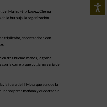
iguel Marín, Félix López, Chema
 de la burbuja, la organización
se triplicaba, encontándose con
se.
ro en tres buenas manos, lograba
con la carrera que cogía, no sería de
davía fuera de ITM, ya que aunque la
ar una sorpresa mañana y quedarse sin