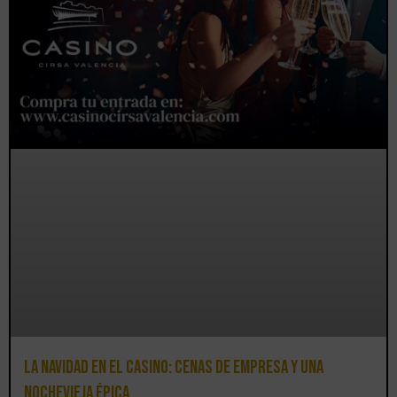
La Navidad en el Casino: cenas de empresa y una
Nochevieja épica