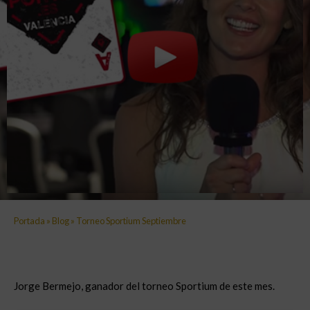
Portada
»
Blog
»
Torneo Sportium Septiembre
Jorge Bermejo, ganador del torneo Sportium de este mes.