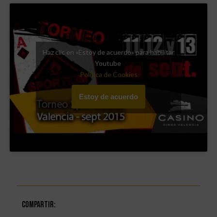
Haz clic en «Estoy de acuerdo» para habilitar
Youtube
Política de Cookies
Estoy de acuerdo
Compartir: