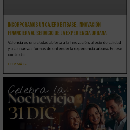
Incorporamos un cajero BitBase, innovación
financiera al servicio de la experiencia urbana
Valencia es una ciudad abierta a la innovación, al ocio de calidad
y a las nuevas formas de entender la experiencia urbana. En ese
contexto
LEER MÁS »