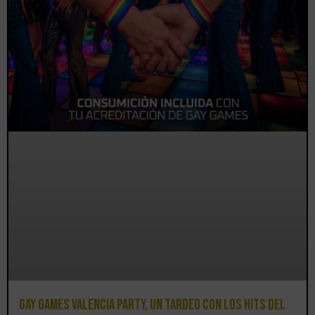
Gay Games Valencia Party, un tardeo con los hits del