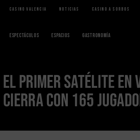
Casino Valencia
Noticias
Casino a Sorbos
Saltar
al
contenido
Espectáculos
Espacios
Gastronomía
El primer satélite en 
cierra con 165 jugad