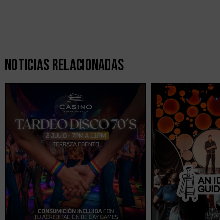
Noticias Relacionadas