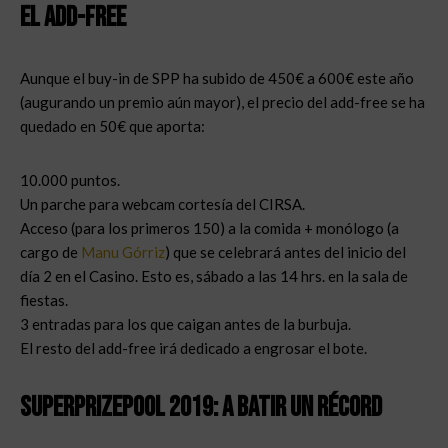
El add-free
Aunque el buy-in de SPP ha subido de 450€ a 600€ este año
(augurando un premio aún mayor), el precio del add-free se ha
quedado en 50€ que aporta:
10.000 puntos.
Un parche para webcam cortesía del CIRSA.
Acceso (para los primeros 150) a la comida + monólogo (a
cargo de
Manu Górriz
) que se celebrará antes del inicio del
día 2 en el Casino. Esto es, sábado a las 14 hrs. en la sala de
fiestas.
3 entradas para los que caigan antes de la burbuja.
El resto del add-free irá dedicado a engrosar el bote.
Superprizepool 2019: A batir un récord