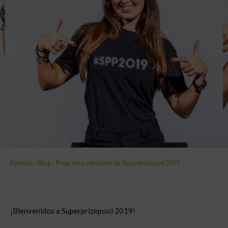
Portada
»
Blog
»
Programa completo de Superprizepool 2019
¡Bienvenidos a Superprizepool 2019!