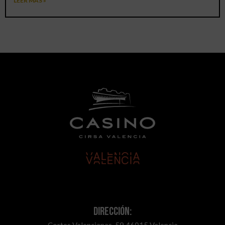
LEER MÁS »
Dirección:
Cortes Valencianas, 59 46015 Valencia