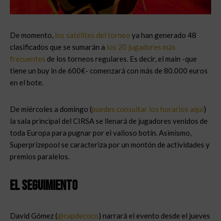
De momento,
los satélites del torneo
ya han generado 48
clasificados que se sumarán a
los 20 jugadores más
frecuentes
de los torneos regulares. Es decir, el main -que
tiene un buy in de 600€- comenzará con más de 80.000 euros
en el bote.
De miércoles a domingo (
puedes consultar los horarios aquí
)
la sala principal del CIRSA se llenará de jugadores venidos de
toda Europa para pugnar por el valioso botín. Asimismo,
Superprizepool se caracteriza por un montón de actividades y
premios paralelos.
El seguimiento
David Gómez (
@capdecoco
) narrará el evento desde el jueves