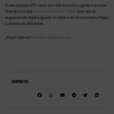
El año pasado SPP contó con 430 inscritos y generó un bote
final de 213.300
que se llevó Sindre Tvedt
. Este año la
organización espera igualar el número de inscritos para llegar
a un bote de 300.000€.
¿A qué esperas?
Puedes registrarte aquí.
Compartir: