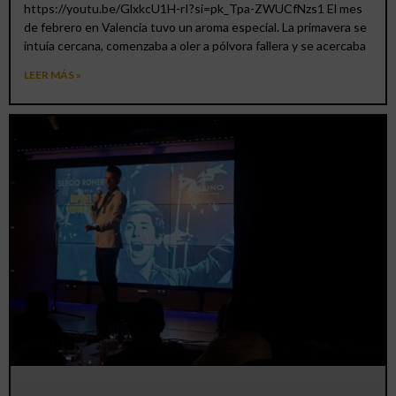
https://youtu.be/GlxkcU1H-rI?si=pk_Tpa-ZWUCfNzs1 El mes
de febrero en Valencia tuvo un aroma especial. La primavera se
intuía cercana, comenzaba a oler a pólvora fallera y se acercaba
LEER MÁS »