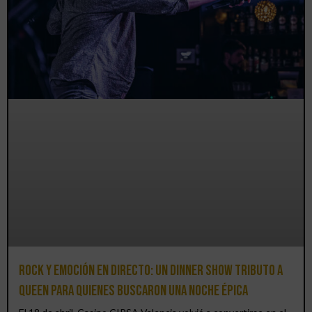
Rock y emoción en directo: un Dinner Show Tributo a
Queen para quienes buscaron una noche épica