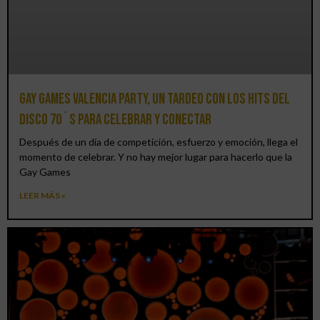
Gay Games Valencia Party, un tardeo con los hits del
DISCO 70´S para celebrar y conectar
Después de un día de competición, esfuerzo y emoción, llega el
momento de celebrar. Y no hay mejor lugar para hacerlo que la
Gay Games
LEER MÁS »