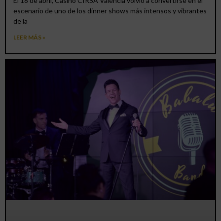
El 18 de abril, Casino CIRSA Valencia volvió a convertirse en el
escenario de uno de los dinner shows más intensos y vibrantes
de la
LEER MÁS »