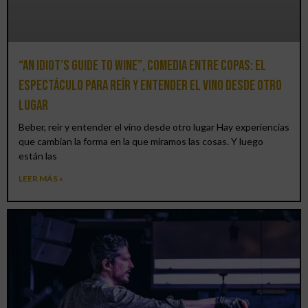
“An Idiot’s Guide to Wine”, comedia entre copas: el
espectáculo para reír y entender el vino desde otro
lugar
Beber, reír y entender el vino desde otro lugar Hay experiencias
que cambian la forma en la que miramos las cosas. Y luego
están las
LEER MÁS »