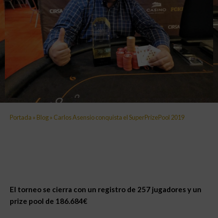
Portada
»
Blog
»
Carlos Asensio conquista el SuperPrizePool 2019
El torneo se cierra con un registro de 257 jugadores y un
prize pool de 186.684€