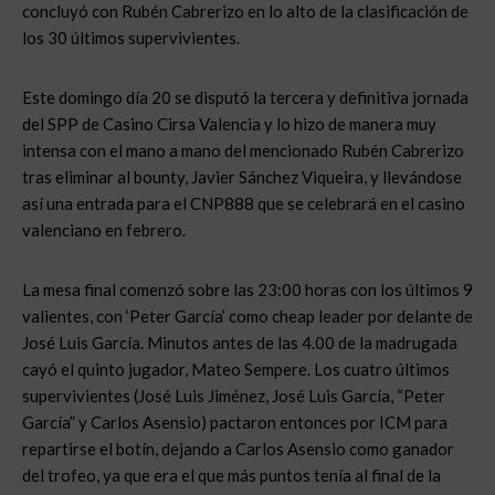
concluyó con Rubén Cabrerizo en lo alto de la clasificación de
los 30 últimos supervivientes.
Este domingo día 20 se disputó la tercera y definitiva jornada
del SPP de Casino Cirsa Valencia y lo hizo de manera muy
intensa con el mano a mano del mencionado Rubén Cabrerizo
tras eliminar al bounty, Javier Sánchez Viqueira, y llevándose
así una entrada para el CNP888 que se celebrará en el casino
valenciano en febrero.
La mesa final comenzó sobre las 23:00 horas con los últimos 9
valientes, con ‘Peter García’ como cheap leader por delante de
José Luis García. Minutos antes de las 4.00 de la madrugada
cayó el quinto jugador, Mateo Sempere. Los cuatro últimos
supervivientes (José Luis Jiménez, José Luis García, “Peter
García” y Carlos Asensio) pactaron entonces por ICM para
repartirse el botín, dejando a Carlos Asensio como ganador
del trofeo, ya que era el que más puntos tenía al final de la