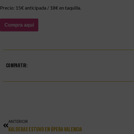
Precio: 15€ anticipada / 18€ en taquilla.
Compra aquí
Compartir:
ANTERIOR
Kalderas Estuvo En Ópera Valencia