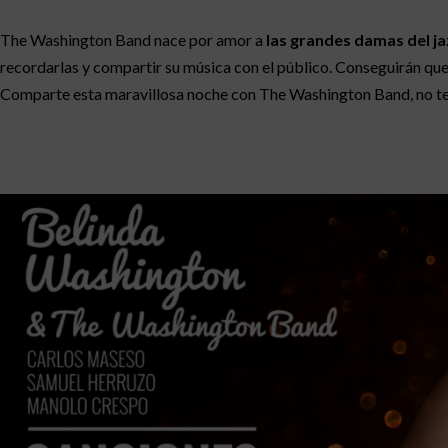
The Washington Band nace por amor a
las grandes damas del jaz
recordarlas y compartir su música con el público. Conseguirán que
Comparte esta maravillosa noche con The Washington Band, no te 