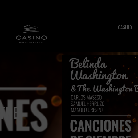
CASINO
 The