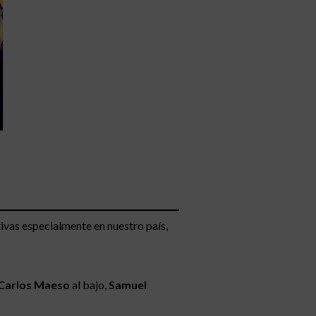
tivas especialmente en nuestro país,
Carlos Maeso
al bajo,
Samuel