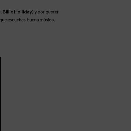
 Billie Holliday)
y por querer
o que escuches buena música.