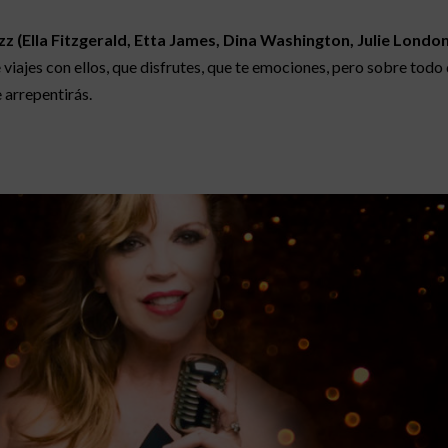
z (Ella Fitzgerald, Etta James, Dina Washington, Julie London,
 viajes con ellos, que disfrutes, que te emociones, pero sobre tod
arrepentirás.