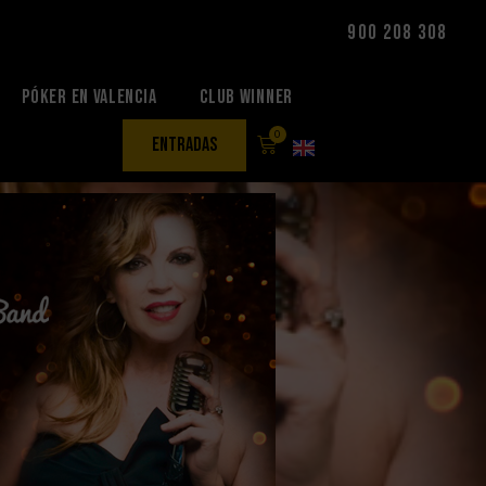
900 208 308
Póker en Valencia
Club Winner
0
entradas