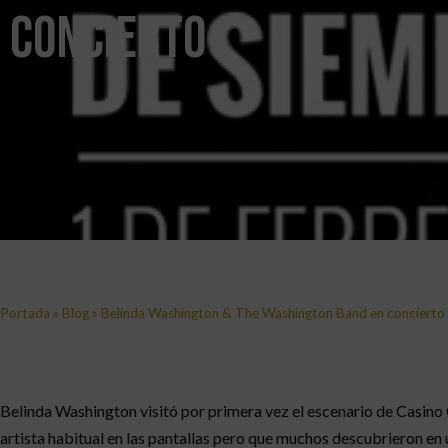
concierto
Portada
»
Blog
»
Belinda Washington & The Washington Band en concierto
Belinda Washington visitó por primera vez el escenario de Casino 
artista habitual en las pantallas pero que muchos descubrieron e