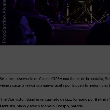
Se sube al escenario de Casino CIRSA una ilustre de la pantalla, B
viene a sacar a relucir una nueva faceta por la que a lo mejor no e
The Washigton Band es un cuarteto de jazz formado por
Belinda
Herruzo
, piano y saxo y
Manolo Crespo
, batería.