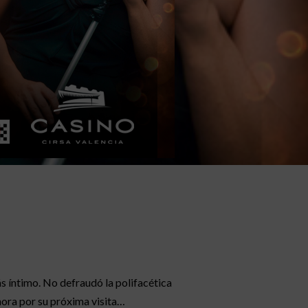
s íntimo. No defraudó la polifacética
ora por su próxima visita…