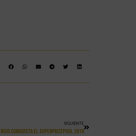
SIGUIENTE
ensio Conquista El SuperPrizePool 2019