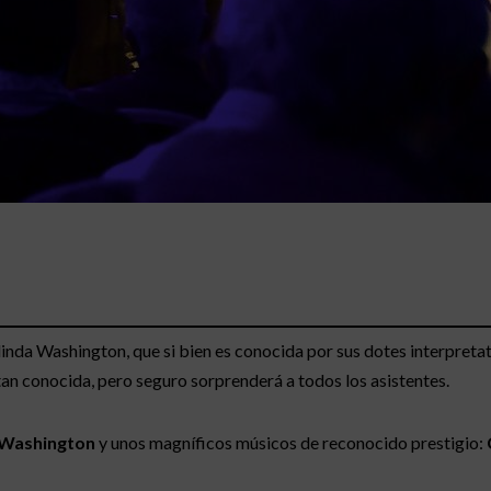
elinda Washington, que si bien es conocida por sus dotes interpreta
s tan conocida, pero seguro sorprenderá a todos los asistentes.
 Washington
y unos magníficos músicos de reconocido prestigio: