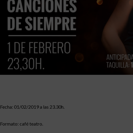
Fecha: 01/02/2019 a las 23.30h.
Formato: café teatro.