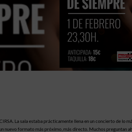
CIRSA. La sala estaba prácticamente llena en un concierto de lo má
n un nuevo formato más próximo, más directo. Muchos preguntan ah