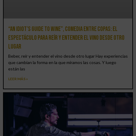
“An Idiot’s Guide to Wine”, comedia entre copas: el
espectáculo para reír y entender el vino desde otro
lugar
Beber, reír y entender el vino desde otro lugar Hay experiencias
que cambian la forma en la que miramos las cosas. Y luego
están las
LEER MÁS »