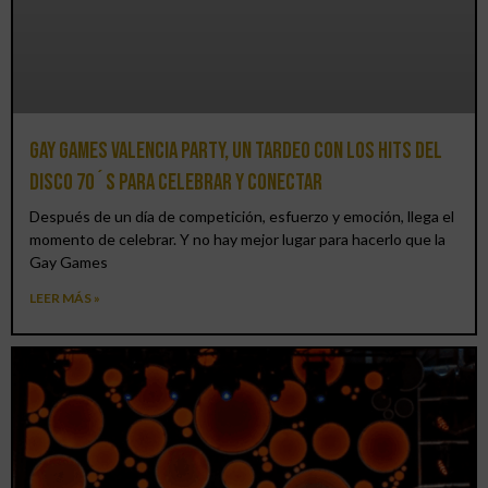
Gay Games Valencia Party, un tardeo con los hits del
DISCO 70´S para celebrar y conectar
Después de un día de competición, esfuerzo y emoción, llega el
momento de celebrar. Y no hay mejor lugar para hacerlo que la
Gay Games
LEER MÁS »