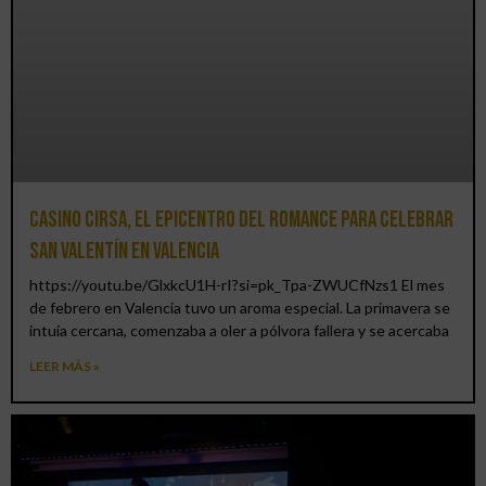
Casino CIRSA, el epicentro del romance para celebrar
San Valentín en Valencia
https://youtu.be/GlxkcU1H-rI?si=pk_Tpa-ZWUCfNzs1 El mes
de febrero en Valencia tuvo un aroma especial. La primavera se
intuía cercana, comenzaba a oler a pólvora fallera y se acercaba
LEER MÁS »