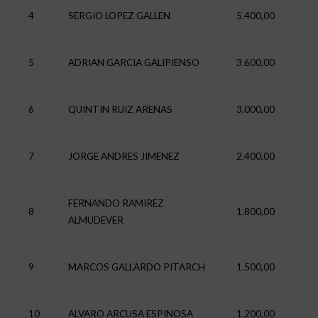
4
SERGIO LOPEZ GALLEN
5.400,00
5
ADRIAN GARCIA GALIPIENSO
3.600,00
6
QUINTIN RUIZ ARENAS
3.000,00
7
JORGE ANDRES JIMENEZ
2.400,00
FERNANDO RAMIREZ
8
1.800,00
ALMUDEVER
9
MARCOS GALLARDO PITARCH
1.500,00
10
ALVARO ARCUSA ESPINOSA
1.200,00