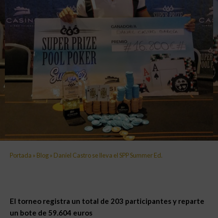
Portada
»
Blog
»
Daniel Castro se lleva el SPP Summer Ed.
El torneo registra un total de 203 participantes y reparte
un bote de 59.604 euros