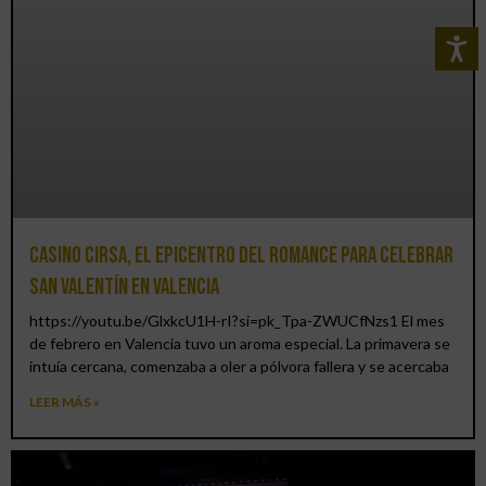
Casino CIRSA, el epicentro del romance para celebrar
San Valentín en Valencia
https://youtu.be/GlxkcU1H-rI?si=pk_Tpa-ZWUCfNzs1 El mes
de febrero en Valencia tuvo un aroma especial. La primavera se
intuía cercana, comenzaba a oler a pólvora fallera y se acercaba
LEER MÁS »