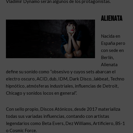
Vladimir Dynamo serán algunos de los protagonistas.
Alienata
Nacida en
España pero
con sede en
Berlín,
Alienata
define su sonido como “obsesivo y cuyos sets abarcan el
electro oscuro, ACID, dub, IDM, Dark Disco, Jakbeat, Techno
hipnótico, atmósferas industriales, influencias de Detroit,
Chicago y sonidos locos en general”.
Con sello propio, Discos Atónicos, desde 2017 materializa
todas sus variadas influencias, contando con artistas
legendarios como Beta Evers, Dez Williams, Artificiero, BS-1
o Cosmic Force.