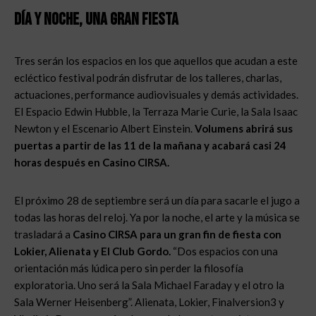
Día y noche, una gran fiesta
Tres serán los espacios en los que aquellos que acudan a este
ecléctico festival podrán disfrutar de los talleres, charlas,
actuaciones, performance audiovisuales y demás actividades.
El Espacio Edwin Hubble, la Terraza Marie Curie, la Sala Isaac
Newton y el Escenario Albert Einstein.
Volumens abrirá sus
puertas a partir de las 11 de la mañana y acabará casi 24
horas después en Casino CIRSA.
El próximo 28 de septiembre será un día para sacarle el jugo a
todas las horas del reloj. Ya por la noche, el arte y la música se
trasladará a
Casino CIRSA para un gran fin de fiesta con
Lokier, Alienata y El Club Gordo.
“Dos espacios con una
orientación más lúdica pero sin perder la filosofía
exploratoria. Uno será la Sala Michael Faraday y el otro la
Sala Werner Heisenberg”. Alienata, Lokier, Finalversion3 y