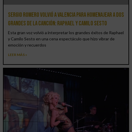
Sergio Romero volvió a Valencia para homenajear a dos
grandes de la canción: Raphael y Camilo Sesto
Esta gran voz volvió a interpretar los grandes éxitos de Raphael
y Camilo Sesto en una cena espectáculo que hizo vibrar de
emoción y recuerdos
LEER MÁS »