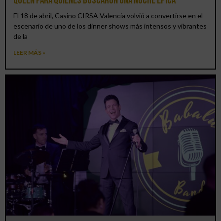
Queen para quienes buscaron una noche épica
El 18 de abril, Casino CIRSA Valencia volvió a convertirse en el
escenario de uno de los dinner shows más intensos y vibrantes
de la
LEER MÁS »