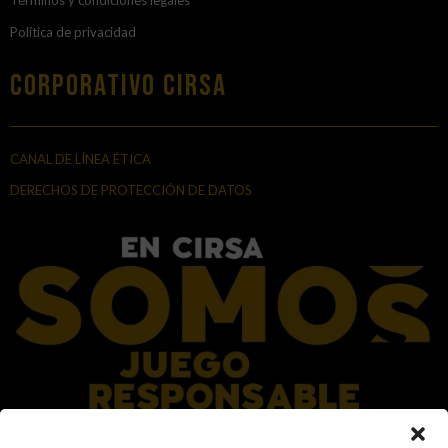
Términos y condiciones legales
Política de privacidad
Corporativo Cirsa
CANAL DE LÍNEA ÉTICA
DERECHOS DE PROTECCIÓN DE DATOS