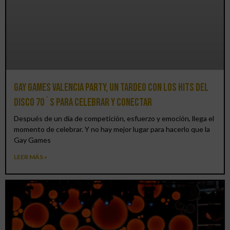
Gay Games Valencia Party, un tardeo con los hits del
DISCO 70´S para celebrar y conectar
Después de un día de competición, esfuerzo y emoción, llega el
momento de celebrar. Y no hay mejor lugar para hacerlo que la
Gay Games
LEER MÁS »