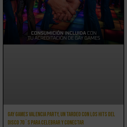
Gay Games Valencia Party, un tardeo con los hits del
DISCO 70´S para celebrar y conectar