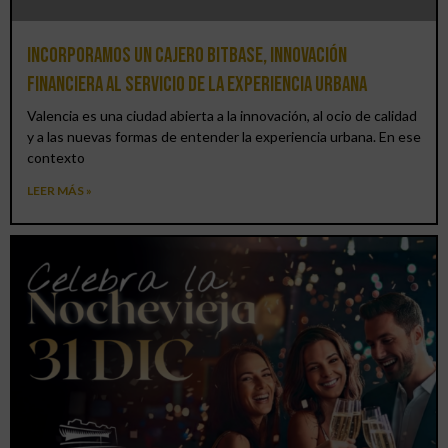
Incorporamos un cajero BitBase, innovación
financiera al servicio de la experiencia urbana
Valencia es una ciudad abierta a la innovación, al ocio de calidad
y a las nuevas formas de entender la experiencia urbana. En ese
contexto
LEER MÁS »