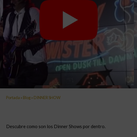
Portada
»
Blog
»
DINNER SHOW
Descubre como son los Dinner Shows por dentro.