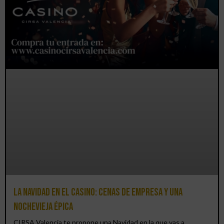
La Navidad en el Casino: cenas de empresa y una
Nochevieja épica
CIRSA Valencia te propone una Navidad en la que vas a