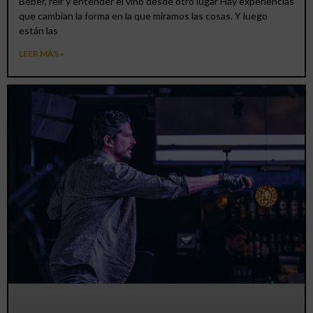
Beber, reír y entender el vino desde otro lugar Hay experiencias
que cambian la forma en la que miramos las cosas. Y luego
están las
LEER MÁS »