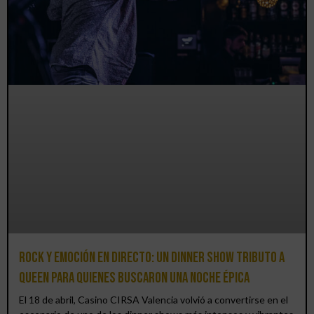
Rock y emoción en directo: un Dinner Show Tributo a
Queen para quienes buscaron una noche épica
El 18 de abril, Casino CIRSA Valencia volvió a convertirse en el