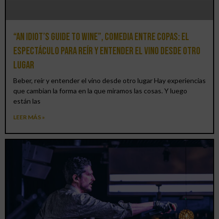
“An Idiot’s Guide to Wine”, comedia entre copas: el
espectáculo para reír y entender el vino desde otro
lugar
Beber, reír y entender el vino desde otro lugar Hay experiencias
que cambian la forma en la que miramos las cosas. Y luego
están las
LEER MÁS »