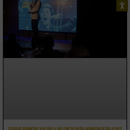
Sergio Romero volvió a Valencia para homenajear a dos