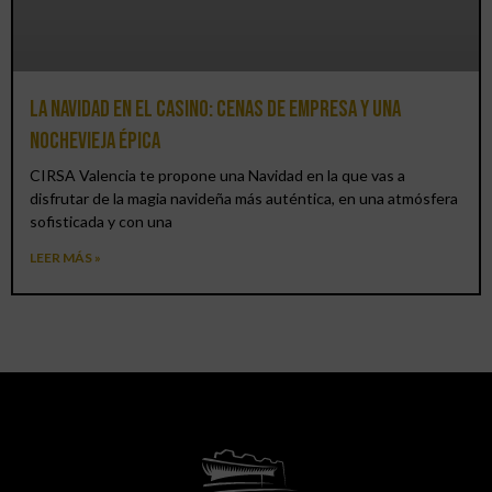
La Navidad en el Casino: cenas de empresa y una
Nochevieja épica
CIRSA Valencia te propone una Navidad en la que vas a
disfrutar de la magia navideña más auténtica, en una atmósfera
sofisticada y con una
LEER MÁS »