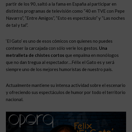
partir de los 90, saltó a la fama en España al participar en
distintos programas de televisión como “40 en TVE con Pepe
Navarro”, “Entre Amigos”, “Esto es espectáculo” y “Las noches
de tal y tal”.
‘El Gato’ es uno de esos cómicos con quienes no puedes
contener la carcajada con sólo verle los gestos.
Una
metralleta de chistes cortos
que empalma en monólogos
que no dan tregua al espectador…Félix el Gato es y será
siempre uno de los mejores humoristas de nuestro país.
Actualmente mantiene su intensa actividad sobre el escenario
y ofreciendo sus espectáculos de humor por todo el territorio
nacional.