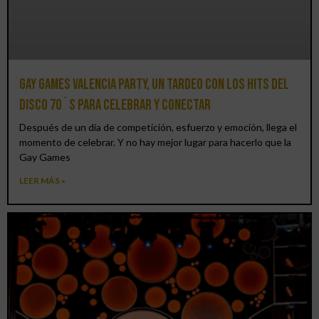
Gay Games Valencia Party, un tardeo con los hits del
DISCO 70´S para celebrar y conectar
Después de un día de competición, esfuerzo y emoción, llega el
momento de celebrar. Y no hay mejor lugar para hacerlo que la
Gay Games
LEER MÁS »