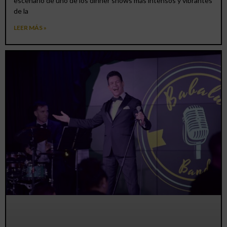
escenario de uno de los dinner shows más intensos y vibrantes
de la
LEER MÁS »