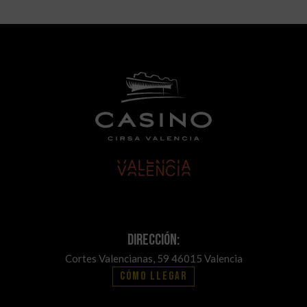
Dirección:
Cortes Valencianas, 59 46015 Valencia
Cómo llegar