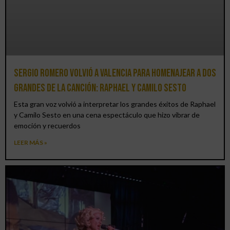
Sergio Romero volvió a Valencia para homenajear a dos
grandes de la canción: Raphael y Camilo Sesto
Esta gran voz volvió a interpretar los grandes éxitos de Raphael
y Camilo Sesto en una cena espectáculo que hizo vibrar de
emoción y recuerdos
LEER MÁS »