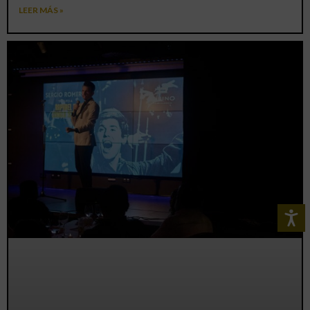
LEER MÁS »