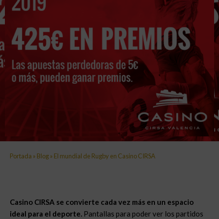
Portada
»
Blog
»
El mundial de Rugby en Casino CIRSA
Casino CIRSA se convierte cada vez más en un espacio
ideal para el deporte.
Pantallas para poder ver los partidos