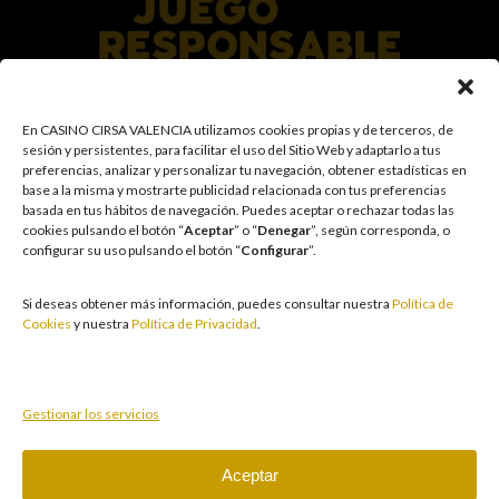
En el Grupo CIRSA promovemos una actitud responsable hacia el juego,
En CASINO CIRSA VALENCIA utilizamos cookies propias y de terceros, de
garantizando un entorno seguro y transparente para nuestros clientes y
sesión y persistentes, para facilitar el uso del Sitio Web y adaptarlo a tus
facilitamos medidas e información para que el juego sea siempre diversión y
preferencias, analizar y personalizar tu navegación, obtener estadísticas en
entretenimiento, sin utilizarse como vía para afrontar problemas económicos
base a la misma y mostrarte publicidad relacionada con tus preferencias
o emocionales. El acceso está prohibido a menores de 18 años y a las
basada en tus hábitos de navegación
.
Puedes aceptar o rechazar todas las
personas con acceso restringido conforme a los registros de prohibición y/o
cookies pulsando el botón “
Aceptar
” o “
Denegar
”, según corresponda, o
autoexclusión que resulten aplicables. También trabajamos para reforzar una
configurar su uso pulsando el botón “
Configurar
”.
cultura de prevención y concienciación sobre los posibles trastornos
asociados al juego, fomentando una participación racional y sensata acorde a
las circunstancias individuales. Asimismo, desarrollamos y mejoramos de
Si deseas obtener más información, puedes consultar nuestra
Política de
forma continuada nuestra Cultura de Juego Responsable mediante la
Cookies
y nuestra
Política de Privacidad
.
actualización periódica de la Política y la Norma, un plan de comunicación
transversal, la formación a empleados, la publicidad responsable, la
protección de colectivos vulnerables y acciones de prevención y apoyo ante
conductas de riesgo.
Gestionar los servicios
Aceptar
Juegue con responsabilidad.