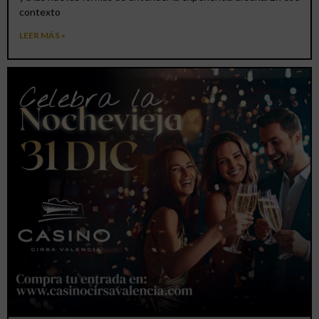
contexto
LEER MÁS »