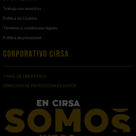
Trabaja con nosotros
Política de Cookies
Términos y condiciones legales
Política de privacidad
Corporativo Cirsa
CANAL DE LÍNEA ÉTICA
DERECHOS DE PROTECCIÓN DE DATOS