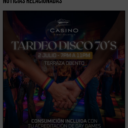
Noticias Relacionadas