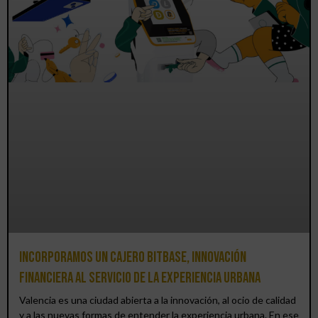
Incorporamos un cajero BitBase, innovación
financiera al servicio de la experiencia urbana
Valencia es una ciudad abierta a la innovación, al ocio de calidad
y a las nuevas formas de entender la experiencia urbana. En ese