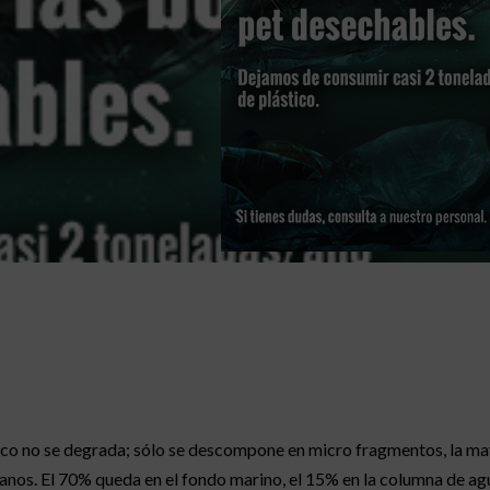
tico no se degrada; sólo se descompone en micro fragmentos, la may
os. El 70% queda en el fondo marino, el 15% en la columna de agua 