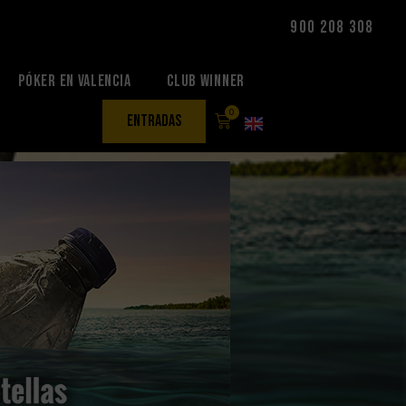
900 208 308
Póker en Valencia
Club Winner
0
entradas