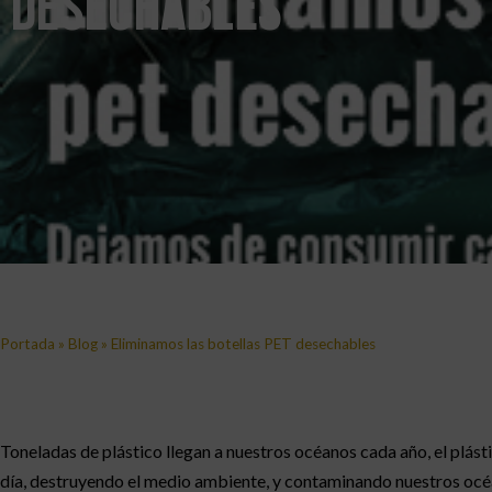
desechables
Portada
»
Blog
»
Eliminamos las botellas PET desechables
Toneladas de plástico llegan a nuestros océanos cada año, el plás
día, destruyendo el medio ambiente, y contaminando nuestros océan