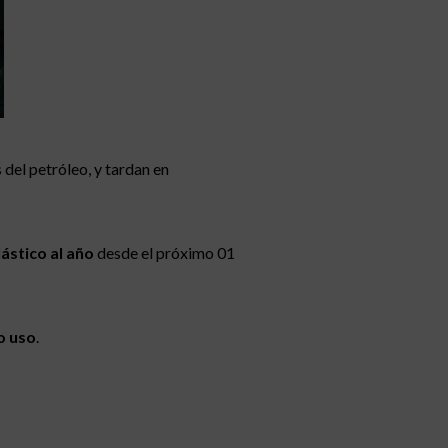
del petróleo, y tardan en
ástico al año
desde el próximo 01
lo uso
.