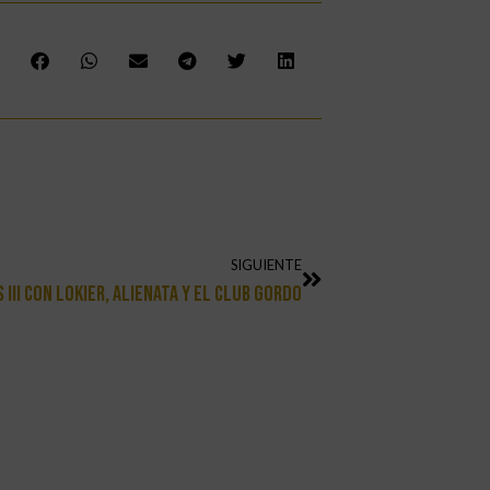
SIGUIENTE
III Con Lokier, Alienata Y El Club Gordo