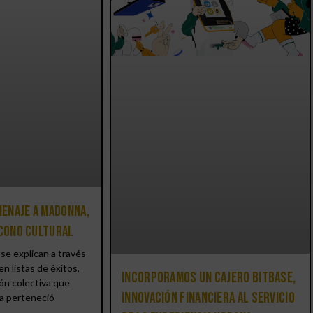
enaje a Madonna,
icono cultural
se explican a través
en listas de éxitos,
Incorporamos un cajero BitBase,
ón colectiva que
innovación financiera al servicio
a perteneció