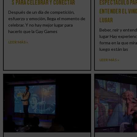
´S para celebrar y conectar
espectáculo par
entender el vin
Después de un día de competición,
esfuerzo y emoción, llega el momento de
lugar
celebrar. Y no hay mejor lugar para
Beber, reír y entend
hacerlo que la Gay Games
lugar Hay experienc
LEER MÁS »
forma en la que mir
luego están las
LEER MÁS »