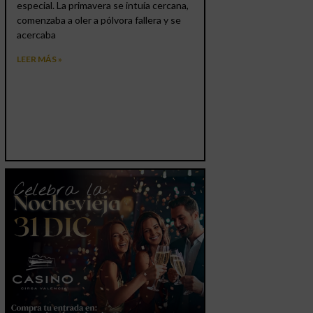
especial. La primavera se intuía cercana,
comenzaba a oler a pólvora fallera y se
acercaba
LEER MÁS »