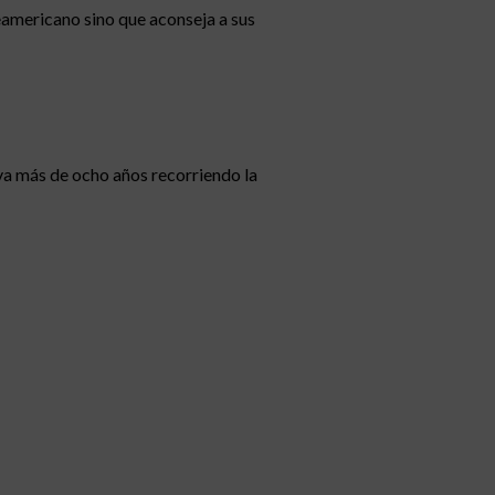
eamericano sino que aconseja a sus
a más de ocho años recorriendo la