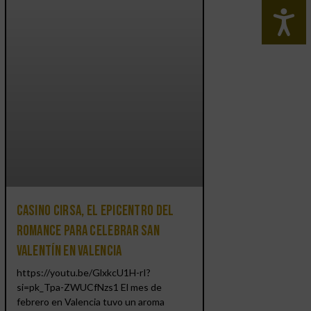
Casino CIRSA, el epicentro del
romance para celebrar San
Valentín en Valencia
https://youtu.be/GlxkcU1H-rI?
si=pk_Tpa-ZWUCfNzs1 El mes de
febrero en Valencia tuvo un aroma