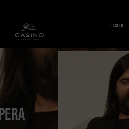
CASINO
pera