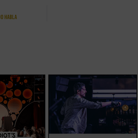
do Habla