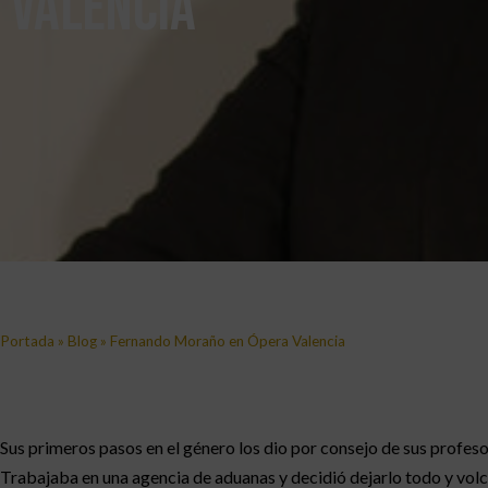
Valencia
Portada
»
Blog
»
Fernando Moraño en Ópera Valencia
Sus primeros pasos en el género los dio por consejo de sus profes
Trabajaba en una agencia de aduanas y decidió dejarlo todo y volc