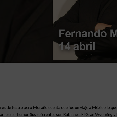
ores de teatro pero Moraño cuenta que fue un viaje a México lo que
arse en el humor. Sus referentes son Rubianes, El Gran Wyoming y L