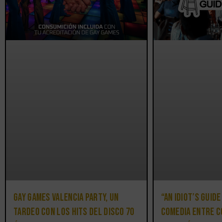
Gay Games Valencia Party, un
“An Idiot’s Guide
tardeo con los hits del DISCO 70
comedia entre c