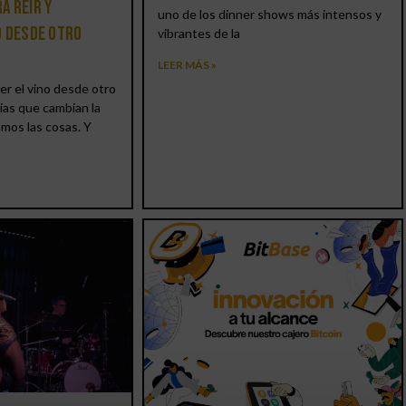
a reír y
uno de los dinner shows más intensos y
o desde otro
vibrantes de la
LEER MÁS »
er el vino desde otro
ias que cambian la
amos las cosas. Y