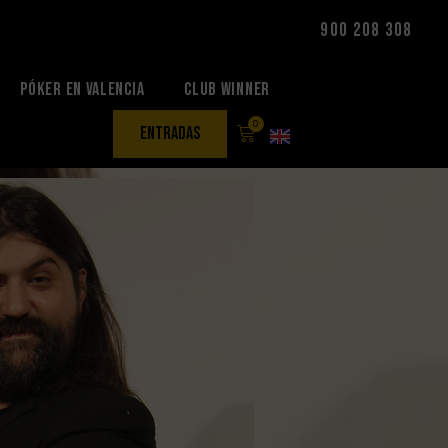
900 208 308
Póker en Valencia
Club Winner
0
entradas