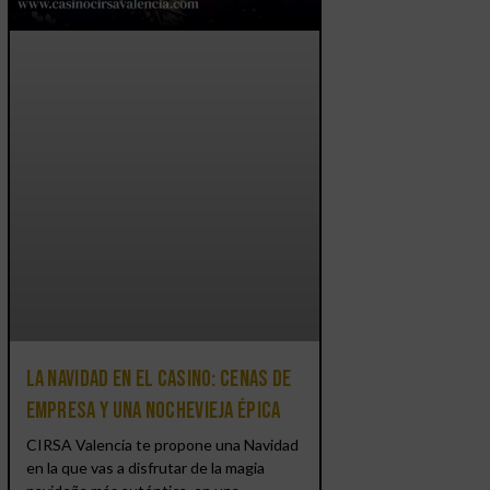
La Navidad en el Casino: cenas de
empresa y una Nochevieja épica
CIRSA Valencia te propone una Navidad
en la que vas a disfrutar de la magia