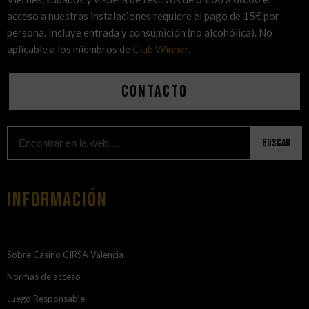
acceso a nuestras instalaciones requiere el pago de 15€ por
persona. Incluye entrada y consumición (no alcohólica). No
aplicable a los miembros de
Club Winner
.
Contacto
Buscar
Información
Sobre Casino CIRSA Valencia
Normas de acceso
Juego Responsable