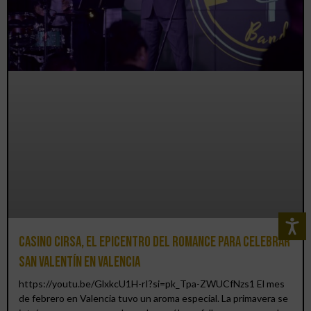
Casino CIRSA, el epicentro del romance para celebrar
San Valentín en Valencia
https://youtu.be/GlxkcU1H-rI?si=pk_Tpa-ZWUCfNzs1 El mes
de febrero en Valencia tuvo un aroma especial. La primavera se