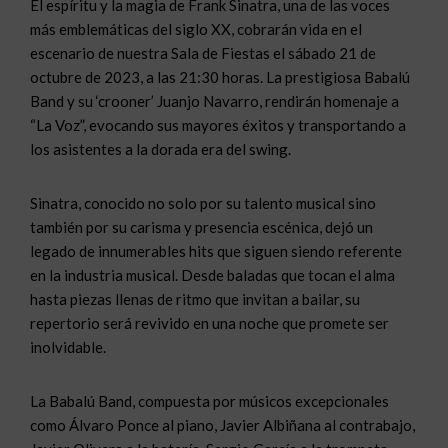
El espíritu y la magia de Frank Sinatra, una de las voces
más emblemáticas del siglo XX, cobrarán vida en el
escenario de nuestra Sala de Fiestas el sábado 21 de
octubre de 2023, a las 21:30 horas. La prestigiosa Babalú
Band y su ‘crooner’ Juanjo Navarro, rendirán homenaje a
“La Voz”, evocando sus mayores éxitos y transportando a
los asistentes a la dorada era del swing.
Sinatra, conocido no solo por su talento musical sino
también por su carisma y presencia escénica, dejó un
legado de innumerables hits que siguen siendo referente
en la industria musical. Desde baladas que tocan el alma
hasta piezas llenas de ritmo que invitan a bailar, su
repertorio será revivido en una noche que promete ser
inolvidable.
La Babalú Band, compuesta por músicos excepcionales
como Álvaro Ponce al piano, Javier Albiñana al contrabajo,