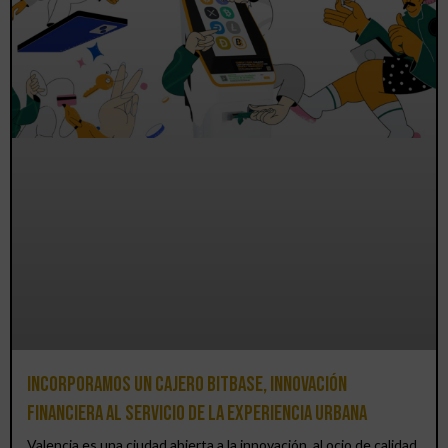
Incorporamos un cajero BitBase, innovación
financiera al servicio de la experiencia urbana
Valencia es una ciudad abierta a la innovación, al ocio de calidad