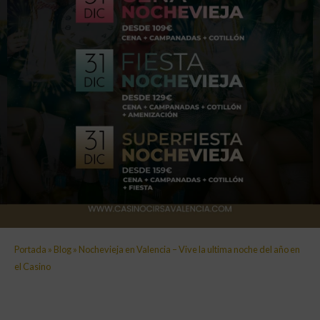
Portada
»
Blog
»
Nochevieja en Valencia – Vive la ultima noche del año en
el Casino