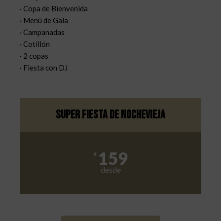
· Copa de Bienvenida
· Menú de Gala
· Campanadas
· Cotillón
· 2 copas
· Fiesta con DJ
Super Fiesta de nochevieja
159
€
desde