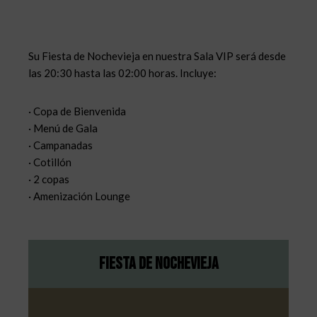
Su Fiesta de Nochevieja en nuestra Sala VIP será desde
las 20:30 hasta las 02:00 horas. Incluye:
· Copa de Bienvenida
· Menú de Gala
· Campanadas
· Cotillón
· 2 copas
· Amenización Lounge
Fiesta de nochevieja