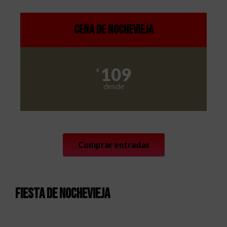
Cena de nochevieja
109
€
desde
Comprar entradas
Fiesta de nochevieja