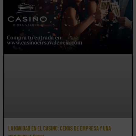
La Navidad en el Casino: cenas de empresa y una