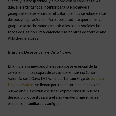
suerte y la prosperidad, y el verde con la esperanza. Así
que, al elegir tu ropa interior para la Nochevieja,
¡asegúrate de seleccionar el color que más se adapte a tus
deseos y aspiraciones! Pero sobre todo te queremos ver
guapo, esa noche vamos a subir a las redes sociales las
fotos de Casino Cirsa Valencia más bonitas de todo el año
#NocheviejaCirsa
Brindis y Deseos para el Año Nuevo
El brindis a la medianoche es una parte esencial de la
celebración. Las copas de cava, que en Casino Cirsa
Valencia será Cava DO Valencia Tantum Ergo de
bodegas
Hispano Suizas
, se llenan para celebrar el comienzo del
nuevo año. Es común escuchar expresiones de buenos
deseos y propósitos para el año venidero mientras se
brinda con familiares y amigos.