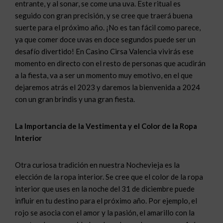
entrante, y al sonar, se come una uva. Este ritual es
seguido con gran precisión, y se cree que traerá buena
suerte para el próximo año. ¡No es tan fácil como parece,
ya que comer doce uvas en doce segundos puede ser un
desafío divertido! En Casino Cirsa Valencia vivirás ese
momento en directo con el resto de personas que acudirán
a la fiesta, va a ser un momento muy emotivo, en el que
dejaremos atrás el 2023 y daremos la bienvenida a 2024
con un gran brindis y una gran fiesta.
La Importancia de la Vestimenta y el Color de la Ropa
Interior
Otra curiosa tradición en nuestra Nochevieja es la
elección de la ropa interior. Se cree que el color de la ropa
interior que uses en la noche del 31 de diciembre puede
influir en tu destino para el próximo año. Por ejemplo, el
rojo se asocia con el amor y la pasión, el amarillo con la