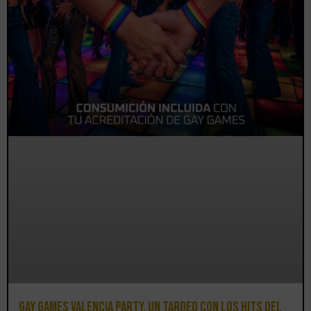
Gay Games Valencia Party, un tardeo con los hits del