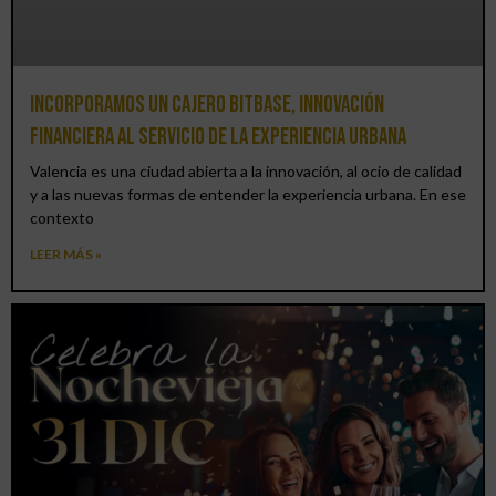
Incorporamos un cajero BitBase, innovación
financiera al servicio de la experiencia urbana
Valencia es una ciudad abierta a la innovación, al ocio de calidad
y a las nuevas formas de entender la experiencia urbana. En ese
contexto
LEER MÁS »