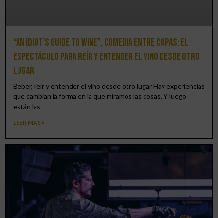
“An Idiot’s Guide to Wine”, comedia entre copas: el
espectáculo para reír y entender el vino desde otro
lugar
Beber, reír y entender el vino desde otro lugar Hay experiencias
que cambian la forma en la que miramos las cosas. Y luego
están las
LEER MÁS »