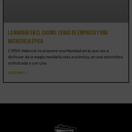
La Navidad en el Casino: cenas de empresa y una
Nochevieja épica
CIRSA Valencia te propone una Navidad en la que vas a
disfrutar de la magia navideña más auténtica, en una atmósfera
sofisticada y con una
LEER MÁS »