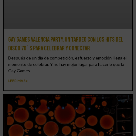
Gay Games Valencia Party, un tardeo con los hits del
DISCO 70´S para celebrar y conectar
Después de un día de competición, esfuerzo y emoción, llega el
momento de celebrar. Y no hay mejor lugar para hacerlo que la
Gay Games
LEER MÁS »