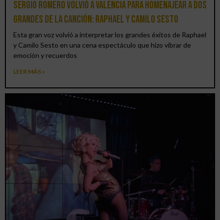
Sergio Romero volvió a Valencia para homenajear a dos
grandes de la canción: Raphael y Camilo Sesto
Esta gran voz volvió a interpretar los grandes éxitos de Raphael
y Camilo Sesto en una cena espectáculo que hizo vibrar de
emoción y recuerdos
LEER MÁS »