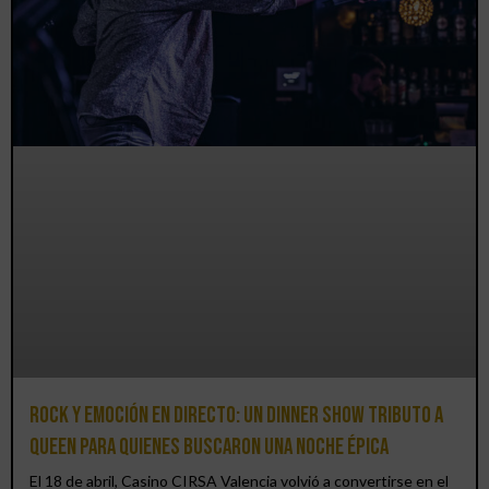
Rock y emoción en directo: un Dinner Show Tributo a
Queen para quienes buscaron una noche épica
El 18 de abril, Casino CIRSA Valencia volvió a convertirse en el