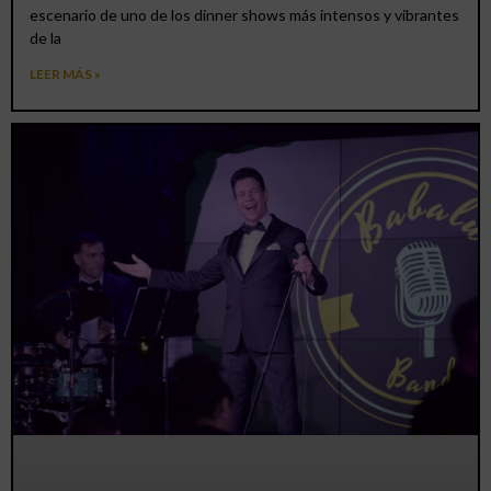
escenario de uno de los dinner shows más intensos y vibrantes
de la
LEER MÁS »