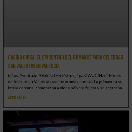
Casino CIRSA, el epicentro del romance para celebrar
San Valentín en Valencia
https://youtu.be/GlxkcU1H-rI?si=pk_Tpa-ZWUCfNzs1 El mes
de febrero en Valencia tuvo un aroma especial. La primavera se
intuía cercana, comenzaba a oler a pólvora fallera y se acercaba
LEER MÁS »