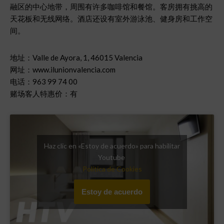
融区的中心地带，周围有许多咖啡馆和餐馆。客房拥有挑高的
天花板和无线网络。酒店还设有室外游泳池、健身房和工作空
间。
地址：Valle de Ayora, 1, 46015 Valencia
网址：www.ilunionvalencia.com
电话：963 99 74 00
赌场客人特惠价：有
Haz clic en «Estoy de acuerdo» para habilitar
Youtube
Política de Cookies
Estoy de acuerdo