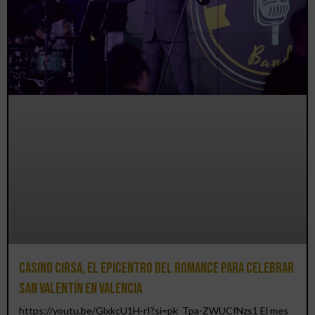
Casino CIRSA, el epicentro del romance para celebrar
San Valentín en Valencia
https://youtu.be/GlxkcU1H-rI?si=pk_Tpa-ZWUCfNzs1 El mes