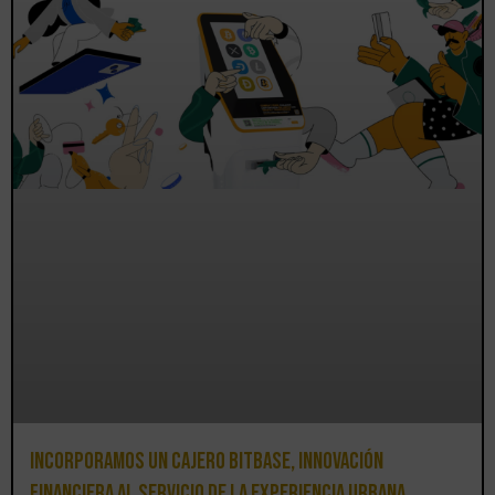
Incorporamos un cajero BitBase, innovación
financiera al servicio de la experiencia urbana