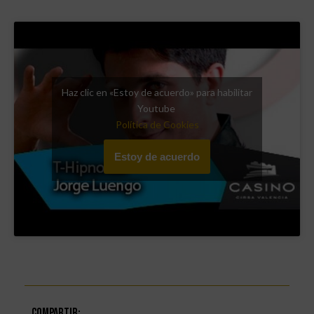
Haz clic en «Estoy de acuerdo» para habilitar
Youtube
Política de Cookies
Estoy de acuerdo
Compartir: