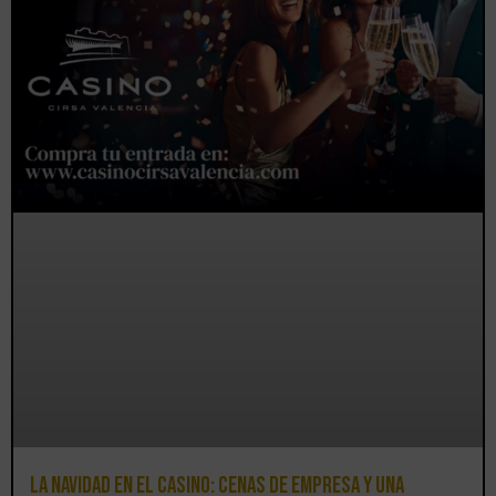
La Navidad en el Casino: cenas de empresa y una