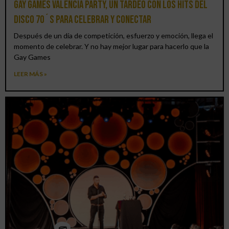
Gay Games Valencia Party, un tardeo con los hits del
DISCO 70´S para celebrar y conectar
Después de un día de competición, esfuerzo y emoción, llega el
momento de celebrar. Y no hay mejor lugar para hacerlo que la
Gay Games
LEER MÁS »