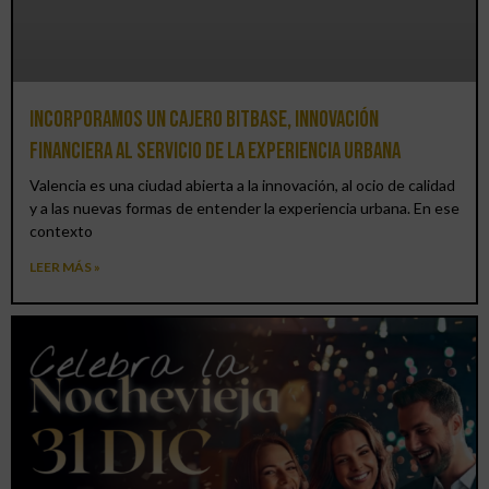
Incorporamos un cajero BitBase, innovación
financiera al servicio de la experiencia urbana
Valencia es una ciudad abierta a la innovación, al ocio de calidad
y a las nuevas formas de entender la experiencia urbana. En ese
contexto
LEER MÁS »