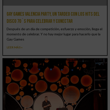
Gay Games Valencia Party, un tardeo con los hits del
DISCO 70´S para celebrar y conectar
Después de un día de competición, esfuerzo y emoción, llega el
momento de celebrar. Y no hay mejor lugar para hacerlo que la
Gay Games
LEER MÁS »