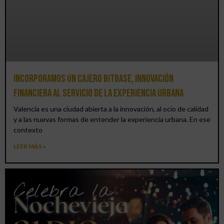
Incorporamos un cajero BitBase, innovación
financiera al servicio de la experiencia urbana
Valencia es una ciudad abierta a la innovación, al ocio de calidad
y a las nuevas formas de entender la experiencia urbana. En ese
contexto
LEER MÁS »