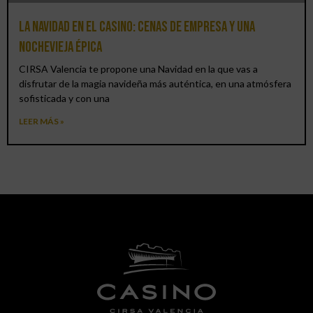
La Navidad en el Casino: cenas de empresa y una
Nochevieja épica
CIRSA Valencia te propone una Navidad en la que vas a
disfrutar de la magia navideña más auténtica, en una atmósfera
sofisticada y con una
LEER MÁS »