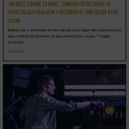
“An Idiot’s Guide to Wine”, comedia entre copas: el
espectáculo para reír y entender el vino desde otro
lugar
Beber, reír y entender el vino desde otro lugar Hay experiencias
que cambian la forma en la que miramos las cosas. Y luego
están las
LEER MÁS »