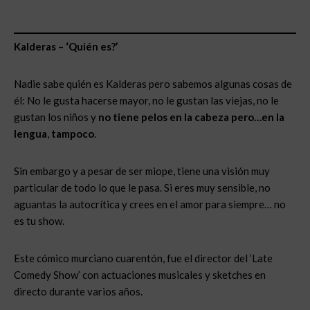
Kalderas – ‘Quién es?’
Nadie sabe quién es Kalderas pero sabemos algunas cosas de
él: No le gusta hacerse mayor, no le gustan las viejas, no le
gustan los niños y
no tiene pelos en la cabeza
pero…en la
lengua
,
tampoco
.
Sin embargo y a pesar de ser miope, tiene una visión muy
particular de todo lo que le pasa. Si eres muy sensible, no
aguantas la autocrítica y crees en el amor para siempre… no
es tu show.
Este cómico murciano cuarentón, fue el director del ‘Late
Comedy Show’ con actuaciones musicales y sketches en
directo durante varios años.